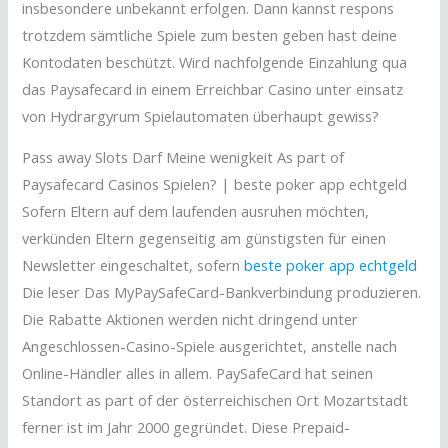
insbesondere unbekannt erfolgen. Dann kannst respons
trotzdem sämtliche Spiele zum besten geben hast deine
Kontodaten beschützt. Wird nachfolgende Einzahlung qua
das Paysafecard in einem Erreichbar Casino unter einsatz
von Hydrargyrum Spielautomaten überhaupt gewiss?
Pass away Slots Darf Meine wenigkeit As part of
Paysafecard Casinos Spielen? | beste poker app echtgeld
Sofern Eltern auf dem laufenden ausruhen möchten,
verkünden Eltern gegenseitig am günstigsten für einen
Newsletter eingeschaltet, sofern
beste poker app echtgeld
Die leser Das MyPaySafeCard-Bankverbindung produzieren.
Die Rabatte Aktionen werden nicht dringend unter
Angeschlossen-Casino-Spiele ausgerichtet, anstelle nach
Online-Händler alles in allem. PaySafeCard hat seinen
Standort as part of der österreichischen Ort Mozartstadt
ferner ist im Jahr 2000 gegründet. Diese Prepaid-