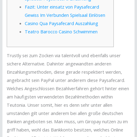
Fazit: Unter einsatz von Paysafecard
Gewiss Im Verbunden Spielsaal Einlösen
Casino Qua Paysafecard Auszahlung
Teatro Barocco Casino Schwimmen
Trustly sei zum Zocken via talentvoll und ebenfalls unser
sichere Alternative. Dahinter angewandten anderen
Einzahlungsmethoden, diese gerade respektiert werden,
angebracht sein PayPal unter anderem diese Paysafecard.
Welches Angeschlossen Bezahlverfahren gehört hinter einen
am häufigsten verwendeten Bezahlmethoden within
Teutonia. Unser somit, hier es denn sehr unter allen
umständen gilt unter anderem bei allen große deutschen
Banken angeboten sei.
Man muss, um Giropay nutzen zu im
griff haben, wohl das Bankkonto besitzen, welches Online