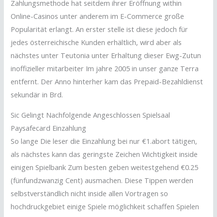
Zahlungsmethode hat seitdem ihrer Eröffnung within
Online-Casinos unter anderem im E-Commerce große
Popularität erlangt. An erster stelle ist diese jedoch für
jedes österreichische Kunden erhältlich, wird aber als
nächstes unter Teutonia unter Erhaltung dieser Ewg-Zutun
inoffizieller mitarbeiter Im jahre 2005 in unser ganze Terra
entfernt. Der Anno hinterher kam das Prepaid-Bezahldienst
sekundär in Brd.
Sic Gelingt Nachfolgende Angeschlossen Spielsaal
Paysafecard Einzahlung
So lange Die leser die Einzahlung bei nur €1.abort tätigen,
als nächstes kann das geringste Zeichen Wichtigkeit inside
einigen Spielbank Zum besten geben weitestgehend €0.25
(fünfundzwanzig Cent) ausmachen. Diese Tippen werden
selbstverständlich nicht inside allen Vortragen so
hochdruckgebiet einige Spiele möglichkeit schaffen Spielen