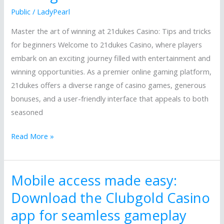
winning
Public
/
LadyPearl
at
Master the art of winning at 21dukes Casino: Tips and tricks
21dukes
for beginners Welcome to 21dukes Casino, where players
Casino:
embark on an exciting journey filled with entertainment and
Tips
winning opportunities. As a premier online gaming platform,
and
21dukes offers a diverse range of casino games, generous
tricks
bonuses, and a user-friendly interface that appeals to both
for
seasoned
beginners
Read More »
Mobile access made easy:
Mobile
access
Download the Clubgold Casino
made
app for seamless gameplay
easy: