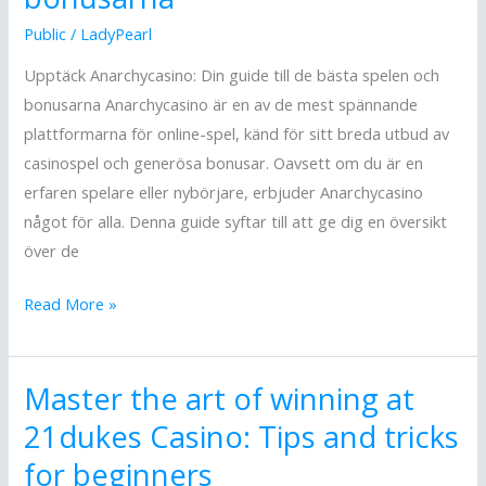
guide
till
Public
/
LadyPearl
de
Upptäck Anarchycasino: Din guide till de bästa spelen och
bästa
bonusarna Anarchycasino är en av de mest spännande
spelen
plattformarna för online-spel, känd för sitt breda utbud av
och
casinospel och generösa bonusar. Oavsett om du är en
bonusarna
erfaren spelare eller nybörjare, erbjuder Anarchycasino
något för alla. Denna guide syftar till att ge dig en översikt
över de
Read More »
Master the art of winning at
Master
the
21dukes Casino: Tips and tricks
art
for beginners
of