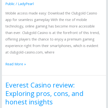
Download
Public
/
LadyPearl
the
Mobile access made easy: Download the Clubgold Casino
Clubgold
app for seamless gameplay With the rise of mobile
Casino
technology, online gaming has become more accessible
app
than ever. Clubgold Casino is at the forefront of this trend,
for
offering players the chance to enjoy a premium gaming
seamless
experience right from their smartphones, which is evident
gameplay
at clubgold-casino.com, where
Read More »
Everest Casino review:
Everest
Casino
Exploring pros, cons, and
review:
honest insights
Exploring