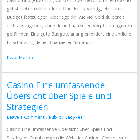
im
gehst, sei es online oder offline, ist es wichtig, ein klares
Casino
Budget festzulegen. Überlege dir, wie viel Geld du bereit
bist, auszugeben, ohne deine finanziellen Verpflichtungen zu
gefährden. Eine gute Budgetplanung erfordert eine ehrliche
Einschätzung deiner finanziellen Situation
Read More »
Casino Eine umfassende
Casino
Eine
Übersicht über Spiele und
umfassende
Strategien
Übersicht
über
Leave a Comment
/
Public
/
LadyPearl
Spiele
Casino Eine umfassende Übersicht über Spiele und
und
Strategien Einführung in die Welt der Casinos Casinos sind