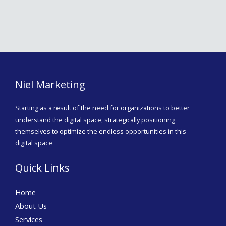
Niel Marketing
Starting as a result of the need for organizations to better
understand the digital space, strategically positioning
themselves to optimize the endless opportunities in this
digital space
Quick Links
Home
About Us
Services