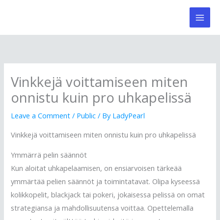
Skip
to
content
Vinkkejä voittamiseen miten
onnistu kuin pro uhkapelissä
Leave a Comment
/
Public
/ By
LadyPearl
Vinkkejä voittamiseen miten onnistu kuin pro uhkapelissä
Ymmärrä pelin säännöt
Kun aloitat uhkapelaamisen, on ensiarvoisen tärkeää
ymmärtää pelien säännöt ja toimintatavat. Olipa kyseessä
kolikkopelit, blackjack tai pokeri, jokaisessa pelissä on omat
strategiansa ja mahdollisuutensa voittaa. Opettelemalla