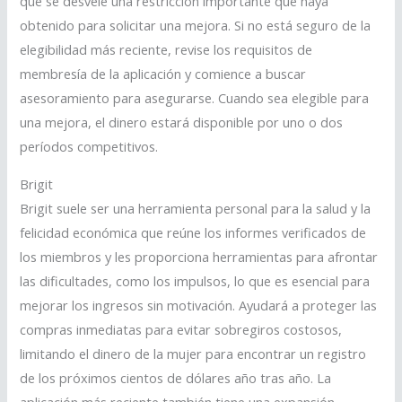
que se desvele una restricción importante que haya
obtenido para solicitar una mejora. Si no está seguro de la
elegibilidad más reciente, revise los requisitos de
membresía de la aplicación y comience a buscar
asesoramiento para asegurarse. Cuando sea elegible para
una mejora, el dinero estará disponible por uno o dos
períodos competitivos.
Brigit
Brigit suele ser una herramienta personal para la salud y la
felicidad económica que reúne los informes verificados de
los miembros y les proporciona herramientas para afrontar
las dificultades, como los impulsos, lo que es esencial para
mejorar los ingresos sin motivación. Ayudará a proteger las
compras inmediatas para evitar sobregiros costosos,
limitando el dinero de la mujer para encontrar un registro
de los próximos cientos de dólares año tras año. La
aplicación más reciente también tiene una expansión