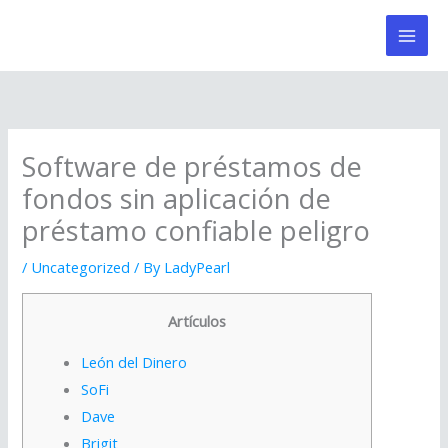
Skip
to
content
Software de préstamos de
fondos sin aplicación de
préstamo confiable peligro
/
Uncategorized
/ By
LadyPearl
Artículos
León del Dinero
SoFi
Dave
Brigit