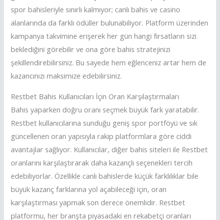
spor bahisleriyle sınırlı kalmıyor; canlı bahis ve casino
alanlarında da farklı ödüller bulunabiliyor. Platform üzerinden
kampanya takvimine erişerek her gün hangi fırsatların sizi
beklediğini görebilir ve ona göre bahis stratejinizi
şekillendirebilirsiniz. Bu sayede hem eğlenceniz artar hem de
kazancınızı maksimize edebilirsiniz.
Restbet Bahis Kullanıcıları İçin Oran Karşılaştırmaları
Bahis yaparken doğru oranı seçmek büyük fark yaratabilir.
Restbet kullanıcılarına sunduğu geniş spor portföyü ve sık
güncellenen oran yapısıyla rakip platformlara göre ciddi
avantajlar sağlıyor. Kullanıcılar, diğer bahis siteleri ile Restbet
oranlarını karşılaştırarak daha kazançlı seçenekleri tercih
edebiliyorlar. Özellikle canlı bahislerde küçük farklılıklar bile
büyük kazanç farklarına yol açabileceği için, oran
karşılaştırması yapmak son derece önemlidir. Restbet
platformu, her branşta piyasadaki en rekabetçi oranları