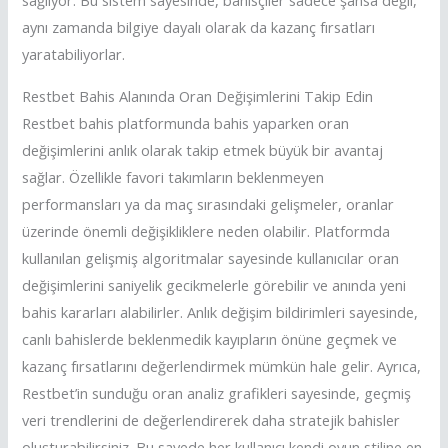
sağlıyor. Bu sistem sayesinde, bahisçiler sadece şansa değil,
aynı zamanda bilgiye dayalı olarak da kazanç fırsatları
yaratabiliyorlar.
Restbet Bahis Alanında Oran Değişimlerini Takip Edin
Restbet bahis platformunda bahis yaparken oran
değişimlerini anlık olarak takip etmek büyük bir avantaj
sağlar. Özellikle favori takımların beklenmeyen
performansları ya da maç sırasındaki gelişmeler, oranlar
üzerinde önemli değişikliklere neden olabilir. Platformda
kullanılan gelişmiş algoritmalar sayesinde kullanıcılar oran
değişimlerini saniyelik gecikmelerle görebilir ve anında yeni
bahis kararları alabilirler. Anlık değişim bildirimleri sayesinde,
canlı bahislerde beklenmedik kayıpların önüne geçmek ve
kazanç fırsatlarını değerlendirmek mümkün hale gelir. Ayrıca,
Restbet’in sunduğu oran analiz grafikleri sayesinde, geçmiş
veri trendlerini de değerlendirerek daha stratejik bahisler
oluşturabilirsiniz. Bu sayede her kullanıcı kendi oyun stiline en