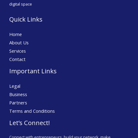
digital space
Quick Links
Home
About Us
Services
Contact
Important Links
Legal
Business
Partners
Terms and Conditions
Let’s Connect!
Connect with entrepreneurs, build your network, make