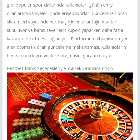
gibi popüler spor dallarında kullanıcılar, günün en iyi
oranlarına saniyeler içinde erişebiliyorlar. Güncellenen oran
sistemleri sayesinde her maç için en avantajlı fırsatlar
sunuluyor ve bahis severlerin kupon yaparken daha fazla
kazanç elde etmesi sağlanıyor. Platformun altyapısında yer
alan otomatik oran güncelleme mekanizması, kullanıcıların
her zaman doğru verilere ulaşmasını garanti ediyor.
Restbet Bahis Seçenekleriyle Yüksek Oranlara Erişin