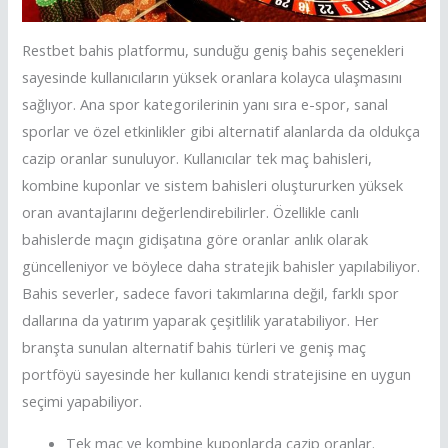
Restbet bahis platformu, sunduğu geniş bahis seçenekleri
sayesinde kullanıcıların yüksek oranlara kolayca ulaşmasını
sağlıyor. Ana spor kategorilerinin yanı sıra e-spor, sanal
sporlar ve özel etkinlikler gibi alternatif alanlarda da oldukça
cazip oranlar sunuluyor. Kullanıcılar tek maç bahisleri,
kombine kuponlar ve sistem bahisleri oluştururken yüksek
oran avantajlarını değerlendirebilirler. Özellikle canlı
bahislerde maçın gidişatına göre oranlar anlık olarak
güncelleniyor ve böylece daha stratejik bahisler yapılabiliyor.
Bahis severler, sadece favori takımlarına değil, farklı spor
dallarına da yatırım yaparak çeşitlilik yaratabiliyor. Her
branşta sunulan alternatif bahis türleri ve geniş maç
portföyü sayesinde her kullanıcı kendi stratejisine en uygun
seçimi yapabiliyor.
Tek maç ve kombine kuponlarda cazip oranlar.