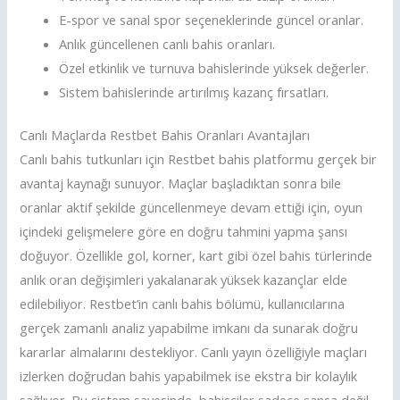
E-spor ve sanal spor seçeneklerinde güncel oranlar.
Anlık güncellenen canlı bahis oranları.
Özel etkinlik ve turnuva bahislerinde yüksek değerler.
Sistem bahislerinde artırılmış kazanç fırsatları.
Canlı Maçlarda Restbet Bahis Oranları Avantajları
Canlı bahis tutkunları için Restbet bahis platformu gerçek bir
avantaj kaynağı sunuyor. Maçlar başladıktan sonra bile
oranlar aktif şekilde güncellenmeye devam ettiği için, oyun
içindeki gelişmelere göre en doğru tahmini yapma şansı
doğuyor. Özellikle gol, korner, kart gibi özel bahis türlerinde
anlık oran değişimleri yakalanarak yüksek kazançlar elde
edilebiliyor. Restbet’in canlı bahis bölümü, kullanıcılarına
gerçek zamanlı analiz yapabilme imkanı da sunarak doğru
kararlar almalarını destekliyor. Canlı yayın özelliğiyle maçları
izlerken doğrudan bahis yapabilmek ise ekstra bir kolaylık