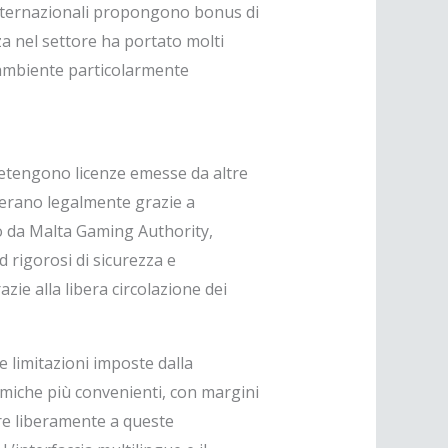
internazionali propongono bonus di
a nel settore ha portato molti
 ambiente particolarmente
etengono licenze emesse da altre
operano legalmente grazie a
ano da Malta Gaming Authority,
rigorosi di sicurezza e
ie alla libera circolazione dei
e limitazioni imposte dalla
omiche più convenienti, con margini
are liberamente a queste