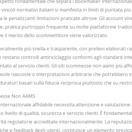
 aspetto fondamentale che separa i bookmaker internazional
incoli normativi italiani si manifesta in limiti di puntata più 
 le penalizzanti limitazioni praticate altrove. Gli account vi
, pratica purtroppo frequente su molte piattaforme tradizion
 il merito dello scommettitore viene valorizzato.
neralmente più snella e trasparente, con prelievi elaborati
restano controlli antiriciclaggio conformi agli standard inte
tato al servizio clienti. Gli siti scommesse non aams più affi
ausole nascoste o interpretazioni arbitrarie che potrebbero 
duraturi basati sulla fiducia reciproca piuttosto che su restri
ommesse Non AAMS
ternazionale affidabile necessita attenzione e valutazione a
 livello di qualità, sicurezza e servizio clienti. È fondamenta
ità regolatorie accreditate internazionalmente. La reputazi
he e feedback degli utenti, costituisce un elemento prezioso 