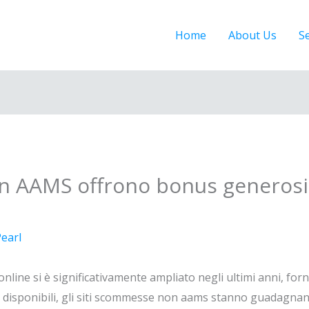
Home
About Us
S
n AAMS offrono bonus generosi
earl
nline si è significativamente ampliato negli ultimi anni, fo
e disponibili, gli siti scommesse non aams stanno guadagna