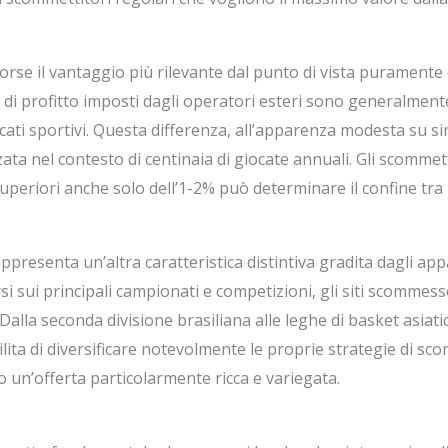
forse il vantaggio più rilevante dal punto di vista purament
di profitto imposti dagli operatori esteri sono generalmente i
ercati sportivi. Questa differenza, all’apparenza modesta s
ata nel contesto di centinaia di giocate annuali. Gli scomme
eriori anche solo dell’1-2% può determinare il confine tra p
appresenta un’altra caratteristica distintiva gradita dagli ap
si sui principali campionati e competizioni, gli siti scomm
 Dalla seconda divisione brasiliana alle leghe di basket asiat
lita di diversificare notevolmente le proprie strategie di sco
 un’offerta particolarmente ricca e variegata.