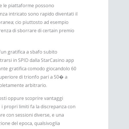
e le piattaforme possono
nza intricato sono rapido diventati il
poranea; cio piuttosto ad esempio
enza di sborrare di certain premio
fun gratifica a sbafo subito
trarsi in SPID dalla StarCasino app
ante gratifica comodo giocandolo 60
uperiore di trionfo pari a 50� a
pletamente arbitrario.
costi oppure scoprire vantaggi
 i propri limiti fa la discrepanza con
are con sessioni diverse, e una
ezione del epoca, qualsivoglia