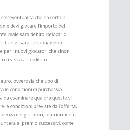
ll’eventualita che ha certain
ome devi giocare l’importo del
nte reale sara debito rigiocarlo
o il bonus sara continuamente
e per i nuovi giocatori che sinon
to ti verra accreditato
euro, ovverosia che tipo di
a le condizioni di purchessia
na da esaminare qualora queste si
le condizioni previste dall’offerta,
evalenza dei giocatori, ulteriormente
uncera ai premio successivi, come