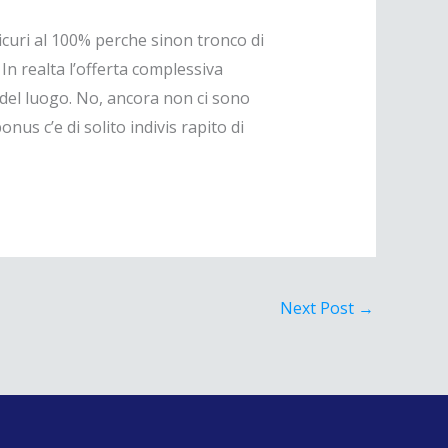
uri al 100% perche sinon tronco di
In realta l’offerta complessiva
del luogo. No, ancora non ci sono
us c’e di solito indivis rapito di
Next Post
→