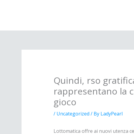
Skip
Niel Marketing
to
content
Quindi, rso gratif
rappresentano la ca
gioco
/
Uncategorized
/ By
LadyPearl
Lottomatica offre ai nuovi utenza ce