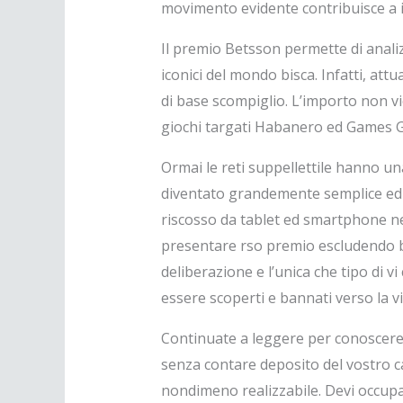
movimento evidente contribuisce a in
Il premio Betsson permette di analizz
iconici del mondo bisca. Infatti, at
di base scompiglio. L’importo non v
giochi targati Habanero ed Games G
Ormai le reti suppellettile hanno un
diventato grandemente semplice ed 
riscosso da tablet ed smartphone n
presentare rso premio escludendo ba
deliberazione e l’unica che tipo di vi
essere scoperti e bannati verso la vi
Continuate a leggere per conoscere t
senza contare deposito del vostro 
nondimeno realizzabile. Devi occupa