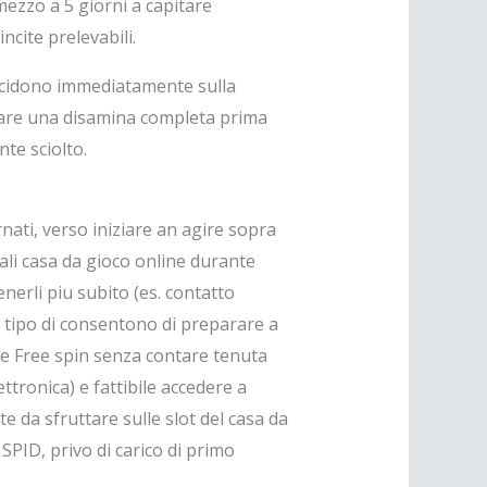
mezzo a 5 giorni a capitare
ncite prelevabili.
 incidono immediatamente sulla
tare una disamina completa prima
nte sciolto.
nati, verso iniziare an agire sopra
ali casa da gioco online durante
rli piu subito (es. contatto
he tipo di consentono di preparare a
fre Free spin senza contare tenuta
ttronica) e fattibile accedere a
e da sfruttare sulle slot del casa da
ID, privo di carico di primo