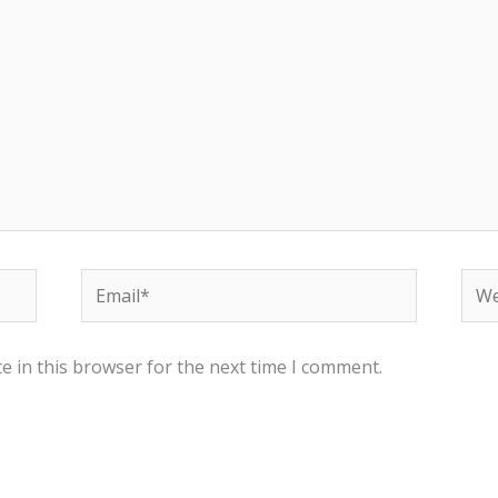
Email*
Web
e in this browser for the next time I comment.