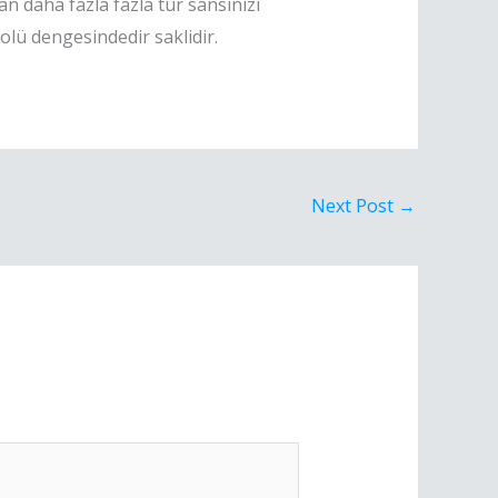
n daha fazla fazla tur sansinizi
rolü dengesindedir saklidir.
Next Post
→