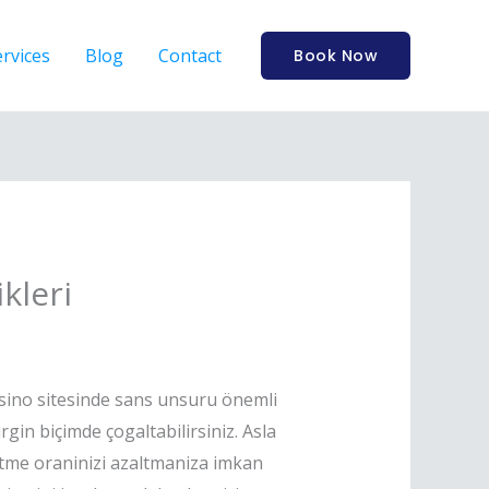
ervices
Blog
Contact
Book Now
kleri
 casino sitesinde sans unsuru önemli
irgin biçimde çogaltabilirsiniz. Asla
etme oraninizi azaltmaniza imkan