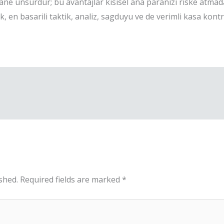
tane unsurdur; bu avantajlar kisisel ana paranizi riske atmada
, en basarili taktik, analiz, sagduyu ve de verimli kasa kont
shed.
Required fields are marked
*