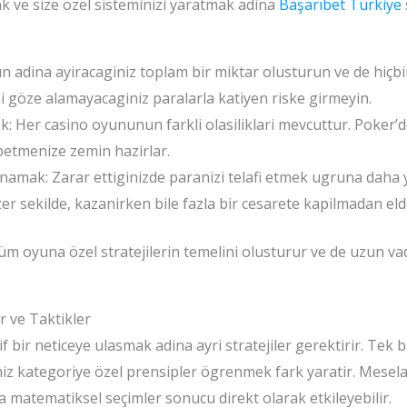
k ve size özel sisteminizi yaratmak adina
Başarıbet Türkiye
 adina ayiracaginiz toplam bir miktar olusturun ve de hiçbir
 göze alamayacaginiz paralarla katiyen riske girmeyin.
 Her casino oyununun farkli olasiliklari mevcuttur. Poke
betmenize zemin hazirlar.
namak: Zarar ettiginizde paranizi telafi etmek ugruna daha 
r sekilde, kazanirken bile fazla bir cesarete kapilmadan elde
üm oyuna özel stratejilerin temelini olusturur ve de uzun vade
r ve Taktikler
f bir neticeye ulasmak adina ayri stratejiler gerektirir. Tek 
iz kategoriye özel prensipler ögrenmek fark yaratir. Mesela
a matematiksel seçimler sonucu direkt olarak etkileyebilir.