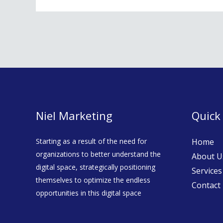
Niel Marketing
Quick
Starting as a result of the need for
Home
organizations to better understand the
About U
digital space, strategically positioning
Services
themselves to optimize the endless
Contact
opportunities in this digital space