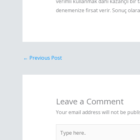
verimli kullanmak dahi kazançli bir 
denemenize firsat verir. Sonuç olarak
←
Previous Post
Leave a Comment
Your email address will not be publi
Type
here..