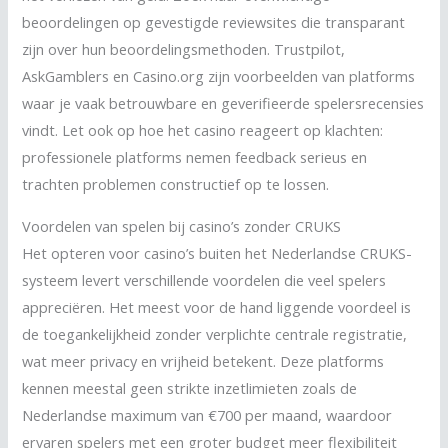
beoordelingen op gevestigde reviewsites die transparant
zijn over hun beoordelingsmethoden. Trustpilot,
AskGamblers en Casino.org zijn voorbeelden van platforms
waar je vaak betrouwbare en geverifieerde spelersrecensies
vindt. Let ook op hoe het casino reageert op klachten:
professionele platforms nemen feedback serieus en
trachten problemen constructief op te lossen.
Voordelen van spelen bij casino’s zonder CRUKS
Het opteren voor casino’s buiten het Nederlandse CRUKS-
systeem levert verschillende voordelen die veel spelers
appreciëren. Het meest voor de hand liggende voordeel is
de toegankelijkheid zonder verplichte centrale registratie,
wat meer privacy en vrijheid betekent. Deze platforms
kennen meestal geen strikte inzetlimieten zoals de
Nederlandse maximum van €700 per maand, waardoor
ervaren spelers met een groter budget meer flexibiliteit