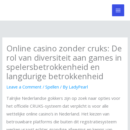
Skip
to
content
Online casino zonder cruks: De
rol van diversiteit aan games in
spelersbetrokkenheid en
langdurige betrokkenheid
Leave a Comment
/
Spellen
/ By
LadyPearl
Talrijke Nederlandse gokkers zijn op zoek naar opties voor
het officiële CRUKS-systeem dat verplicht is voor alle
wettelijke online casino’s in Nederland. Het kiezen van
betrouwbare platforms die buiten dit registratiesysteem
werken vraagt echter grondige afweging en kennis van