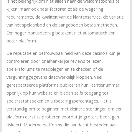
is het belangrijk om niet alleen naar de welkomstbonus te
kijken, maar ook naar factoren zoals de wagering
requirements, de kwaliteit van de klantenservice, de variatie
van het spelaanbod en de aangeboden betaalmethoden.
Een hoger bonusbedrag betekent niet automatisch een
beter platform.
De reputatie en betrouwbaarheid van deze casino’s kun je
controleren door onafhankelijke reviews te lezen,
spelersforums te raadplegen en te checken of de
vergunninggegevens daadwerkelijk kloppen. Veel
gerespecteerde platforms publiceren hun licentienummer
openlijk op hun website en bieden zelfs toegang tot
spelersstatistieken en uitbetalingspercentages. Het is
verstandig om te beginnen met kleinere stortingen om een
platform eerst te proberen voordat je grotere bedragen
riskeert. Moderne platforms die aandacht besteden aan