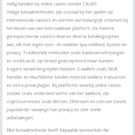
Veilig betalen bij online casino zonder CRUKS
Veilige betaalmethoden zijn cruciaal bij het spelen op
internationale casino’s en vormen een belangrijk criterium bij
het kiezen van een betrouwbaar platform. De meeste
gerespecteerde casino’s leveren diverse betalingsopties
aan, elk met eigen voor- en nadelen qua snelheid, kosten en
privacy. Traditionele methoden zoals bankoverschrijvingen
en creditcards zijn breed geaccepteerd maar kunnen
tragere verwerkingstijden hebben. E-wallets zoals Skrill,
Neteller en MuchBetter bieden meestal snellere transacties
en extra privacylagen. Bij platforms waarbij online casino
zonder cruks onderdeel vormt van het aanbod, zijn
cryptocurrencies zoals Bitcoin, Ethereum en Litecoin steeds
populairder vanwege hun privacy en zeer snelle
uitbetalingen.
Elke betaalmethode heeft bepaalde kenmerken die