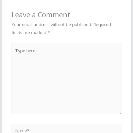
Leave a Comment
Your email address will not be published.
Required
fields are marked
*
Type
here..
Name*