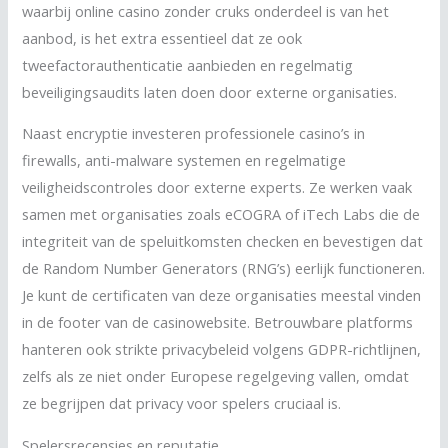
waarbij online casino zonder cruks onderdeel is van het
aanbod, is het extra essentieel dat ze ook
tweefactorauthenticatie aanbieden en regelmatig
beveiligingsaudits laten doen door externe organisaties.
Naast encryptie investeren professionele casino’s in
firewalls, anti-malware systemen en regelmatige
veiligheidscontroles door externe experts. Ze werken vaak
samen met organisaties zoals eCOGRA of iTech Labs die de
integriteit van de speluitkomsten checken en bevestigen dat
de Random Number Generators (RNG’s) eerlijk functioneren.
Je kunt de certificaten van deze organisaties meestal vinden
in de footer van de casinowebsite. Betrouwbare platforms
hanteren ook strikte privacybeleid volgens GDPR-richtlijnen,
zelfs als ze niet onder Europese regelgeving vallen, omdat
ze begrijpen dat privacy voor spelers cruciaal is.
Spelersrecensies en reputatie