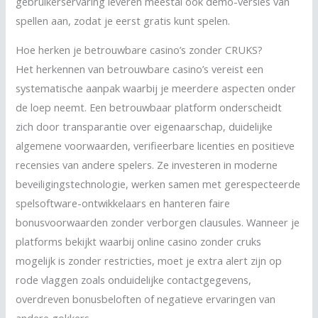
gebruikerservaring leveren meestal ook demo-versies van
spellen aan, zodat je eerst gratis kunt spelen.
Hoe herken je betrouwbare casino’s zonder CRUKS?
Het herkennen van betrouwbare casino’s vereist een
systematische aanpak waarbij je meerdere aspecten onder
de loep neemt. Een betrouwbaar platform onderscheidt
zich door transparantie over eigenaarschap, duidelijke
algemene voorwaarden, verifieerbare licenties en positieve
recensies van andere spelers. Ze investeren in moderne
beveiligingstechnologie, werken samen met gerespecteerde
spelsoftware-ontwikkelaars en hanteren faire
bonusvoorwaarden zonder verborgen clausules. Wanneer je
platforms bekijkt waarbij online casino zonder cruks
mogelijk is zonder restricties, moet je extra alert zijn op
rode vlaggen zoals onduidelijke contactgegevens,
overdreven bonusbeloften of negatieve ervaringen van