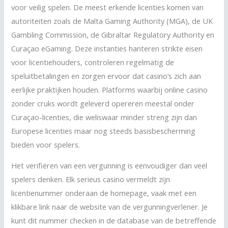
voor veilig spelen. De meest erkende licenties komen van
autoriteiten zoals de Malta Gaming Authority (MGA), de UK
Gambling Commission, de Gibraltar Regulatory Authority en
Curaçao eGaming. Deze instanties hanteren strikte eisen
voor licentiehouders, controleren regelmatig de
speluitbetalingen en zorgen ervoor dat casino’s zich aan
eerlijke praktijken houden. Platforms waarbij online casino
zonder cruks wordt geleverd opereren meestal onder
Curaçao-licenties, die weliswaar minder streng zijn dan
Europese licenties maar nog steeds basisbescherming
bieden voor spelers.
Het verifiëren van een vergunning is eenvoudiger dan veel
spelers denken. Elk serieus casino vermeldt zijn
licentienummer onderaan de homepage, vaak met een
klikbare link naar de website van de vergunningverlener. Je
kunt dit nummer checken in de database van de betreffende