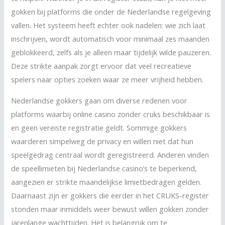
gokken bij platforms die onder de Nederlandse regelgeving
vallen. Het systeem heeft echter ook nadelen: wie zich laat
inschrijven, wordt automatisch voor minimaal zes maanden
geblokkeerd, zelfs als je alleen maar tijdelijk wilde pauzeren.
Deze strikte aanpak zorgt ervoor dat veel recreatieve
spelers naar opties zoeken waar ze meer vrijheid hebben.
Nederlandse gokkers gaan om diverse redenen voor
platforms waarbij online casino zonder cruks beschikbaar is
en geen vereiste registratie geldt. Sommige gokkers
waarderen simpelweg de privacy en willen niet dat hun
speelgedrag centraal wordt geregistreerd. Anderen vinden
de speellimieten bij Nederlandse casino’s te beperkend,
aangezien er strikte maandelijkse limietbedragen gelden.
Daarnaast zijn er gokkers die eerder in het CRUKS-register
stonden maar inmiddels weer bewust willen gokken zonder
jarenlange wachttijden. Het is belangrijk om te