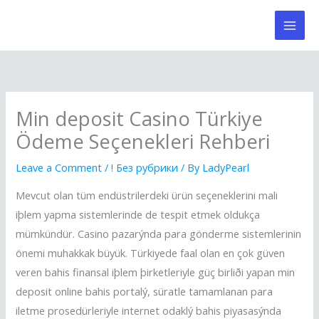
Skip
to
content
Min deposit Casino Türkiye
Ödeme Seçenekleri Rehberi
Leave a Comment
/
! Без рубрики
/ By
LadyPearl
Mevcut olan tüm endüstrilerdeki ürün seçeneklerini mali
iþlem yapma sistemlerinde de tespit etmek oldukça
mümkündür. Casino pazarýnda para gönderme sistemlerinin
önemi muhakkak büyük. Türkiyede faal olan en çok güven
veren bahis finansal iþlem þirketleriyle güç birliði yapan min
deposit online bahis portalý, süratle tamamlanan para
iletme prosedürleriyle internet odaklý bahis piyasasýnda