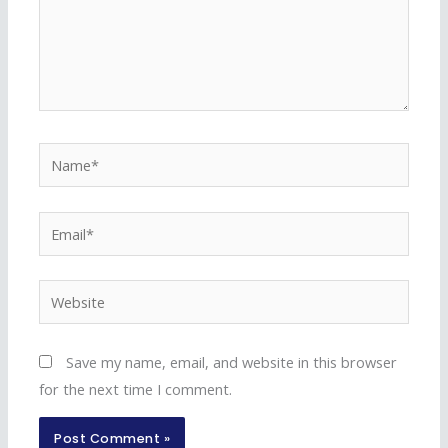
Name*
Email*
Website
Save my name, email, and website in this browser
for the next time I comment.