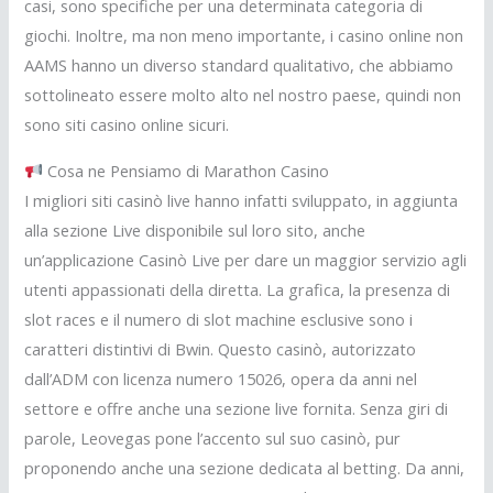
casi, sono specifiche per una determinata categoria di
giochi. Inoltre, ma non meno importante, i casino online non
AAMS hanno un diverso standard qualitativo, che abbiamo
sottolineato essere molto alto nel nostro paese, quindi non
sono siti casino online sicuri.
Cosa ne Pensiamo di Marathon Casino
I migliori siti casinò live hanno infatti sviluppato, in aggiunta
alla sezione Live disponibile sul loro sito, anche
un’applicazione Casinò Live per dare un maggior servizio agli
utenti appassionati della diretta. La grafica, la presenza di
slot races e il numero di slot machine esclusive sono i
caratteri distintivi di Bwin. Questo casinò, autorizzato
dall’ADM con licenza numero 15026, opera da anni nel
settore e offre anche una sezione live fornita. Senza giri di
parole, Leovegas pone l’accento sul suo casinò, pur
proponendo anche una sezione dedicata al betting. Da anni,