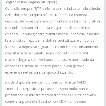
Miglior casino pagamenti rapidi (
Controlla sempre l’RTP della macchina, indicato nella scheda
della slot, e scegli quelli più alti. Non c’è una risposta
univoca, devi considerare e confrontare tra loro i tanti siti di
slot online disponibili in Italia e capire quali sono le tue
esigenze. Se vuoi giocare tramite mobile, controlla la nostra
lista di siti con app per le slot; se vuoi utilizzare un bonus
slot senza depositare, guarda i casinò che raccomandiamo
con offerta di benvenuto senza deposito! I siti di slot
machine legali a soldi veri possono essere aperti solo da
aziende registrate nel nostro paese, e con grande
esperienza nel settore del gioco d’azzardo.
Giochi disponibili nei casino online con licenza AAMS
I metodi di deposito e prelievo nei sono molto vari e
presentano un mix tra metodi tradizionali e altri innovativi
come le criptovalute. I casino non ADM non devono