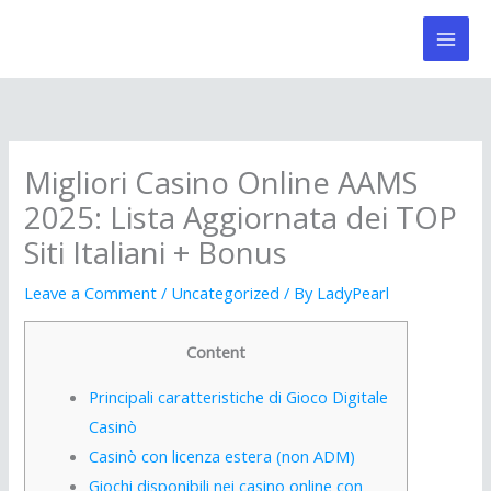
Skip
to
content
Migliori Casino Online AAMS
2025: Lista Aggiornata dei TOP
Siti Italiani + Bonus
Leave a Comment
/
Uncategorized
/ By
LadyPearl
Content
Principali caratteristiche di Gioco Digitale
Casinò
Casinò con licenza estera (non ADM)
Giochi disponibili nei casino online con