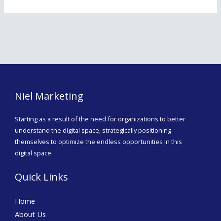
Niel Marketing
Starting as a result of the need for organizations to better
understand the digital space, strategically positioning
themselves to optimize the endless opportunities in this
digital space
Quick Links
Home
About Us