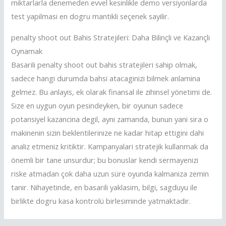
miktarlarla denemeden evvel kesinlikle demo versiyonlarda
test yapilmasi en dogru mantikli seçenek sayilir.
penalty shoot out Bahis Stratejileri: Daha Bilinçli ve Kazançli
Oynamak
Basarili penalty shoot out bahis stratejileri sahip olmak,
sadece hangi durumda bahsi atacaginizi bilmek anlamina
gelmez. Bu anlayis, ek olarak finansal ile zihinsel yönetimi de.
Size en uygun oyun pesindeyken, bir oyunun sadece
potansiyel kazancina degil, ayni zamanda, bunun yani sira o
makinenin sizin beklentilerinize ne kadar hitap ettigini dahi
analiz etmeniz kritiktir. Kampanyalari stratejik kullanmak da
önemli bir tane unsurdur; bu bonuslar kendi sermayenizi
riske atmadan çok daha uzun süre oyunda kalmaniza zemin
tanir. Nihayetinde, en basarili yaklasim, bilgi, sagduyu ile
birlikte dogru kasa kontrolü birlesiminde yatmaktadir.