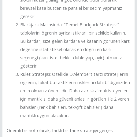
bireysel kasa bütçenize paralel bir seçim yapmaniz
gerekir.
Blackjack Masasinda: “Temel Blackjack Stratejisi”
tablolarini ögrenin ayrica istikrarli bir sekilde kullanin.
Bu kartlar, size gelen kartlara ve kasanin görünen kart
degerine istatistiksel olarak en dogru en karli
seçenegi (kart iste, bekle, duble yap, ayir) atmanizi
gösterir.
Rulet Stratejisi: Özellikle D’Alembert tarzi stratejilerini
ögrenin, fakat bu taktiklerin risklerini dahi bildiginizden
emin olmaniz önemlidir. Daha az risk almak isteyenler
için mantiklisi daha güvenli anlasilir görülen 1’e 2 veren
bahisler (renk bahisleri, tek/çift bahisleri) daha
mantikli uygun olacaktir.
Önemli bir not olarak, farkli bir tane stratejiyi gerçek