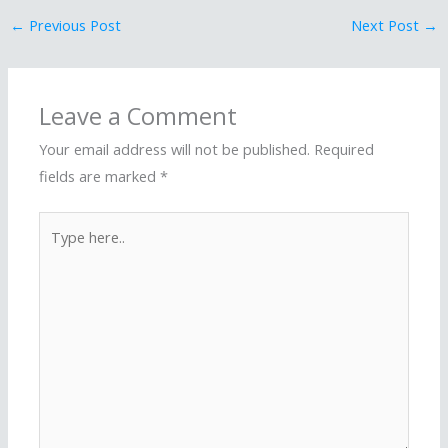
←
Previous Post
Next Post
→
Leave a Comment
Your email address will not be published.
Required
fields are marked
*
Type
here..