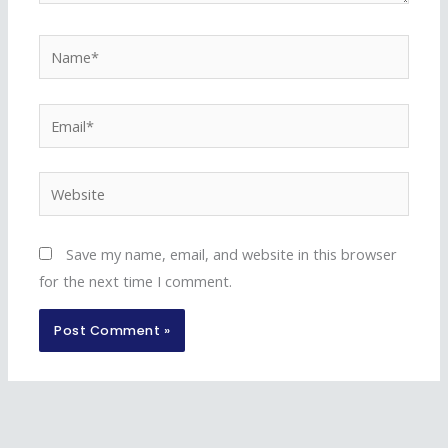
Name*
Email*
Website
Save my name, email, and website in this browser
for the next time I comment.