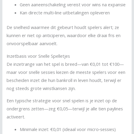
Geen aaneenschakeling vereist voor wins na expansie
Kan directe multi‑line uitbetalingen opleveren
De snelheid waarmee dit gebeurt houdt spelers alert; ze
kunnen er niet op anticiperen, waardoor elke draai fris en
onvoorspelbaar aanvoelt.
Inzetbasis voor Snelle Spelletjes
De inzetrange van het spel is breed—van €0,01 tot €100—
maar voor snelle sessies kiezen de meeste spelers voor een
bescheiden inzet die hun bankroll in leven houdt, terwijl er
nog steeds grote winstkansen zijn.
Een typische strategie voor snel spelen is je inzet op de
ondergrens zetten—zeg €0,05—terwijl je alle tien paylines
activeert.
Minimale inzet: €0,01 (ideaal voor micro‑sessies)