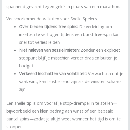
spannend gevecht tegen geluk in plaats van een marathon.
Veelvoorkomende Valkuilen voor Snelle Spelers
Over‑bieden tijdens free spins:
De verleiding om
inzetten te verhogen tijdens een burst free‑spin kan
snel tot verlies leiden.
Niet naleven van sessielimieten:
Zonder een expliciet
stoppunt blijf je misschien verder draaien buiten je
budget.
Verkeerd inschatten van volatiliteit:
Verwachten dat je
vaak wint, kan frustrerend zijn als de winsten schaars
zijn.
Een snelle tip is om vooraf je stop‑drempel in te stellen—
bijvoorbeeld een klein bedrag aan winst of een bepaald
aantal spins—zodat je altijd weet wanneer het tijd is om te
stoppen.