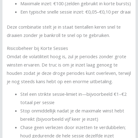
Maximale inzet: €100 (zelden gebruikt in korte bursts)
Een typische snelle sessie inzet: €0,05–€0,10 per draai
Deze combinatie stelt je in staat tientallen keren snel te
draaien zonder je bankroll te snel op te gebruiken.
Risicobeheer bij Korte Sessies
Omdat de volatiliteit hoog is, zul je periodes zonder grote
winsten ervaren. De truc is om je inzet laag genoeg te
houden zodat je deze droge periodes kunt overleven, terwijl
je nog steeds kans hebt op een enorme uitbetaling.
Stel een strikte sessie‑limiet in—bijvoorbeeld €1–€2
totaal per sessie
Stop onmiddellijk nadat je de maximale winst hebt
bereikt (bijvoorbeeld vijf keer je inzet)
Chase geen verliezen door inzetten te verdubbelen;
houd gedurende de hele sessie dezelfde inzet