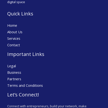
digital space
Quick Links
Home
About Us
Services
Contact
Important Links
Legal
Business
Partners
Terms and Conditions
Let’s Connect!
Connect with entrepreneurs, build your network, make