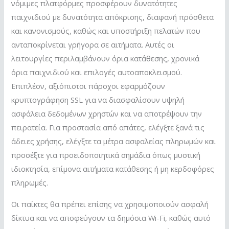
νόμιμες πλατφόρμες προσφέρουν δυνατότητες
παιχνιδιού με δυνατότητα απόκρισης, διαφανή πρόσθετα
και κανονισμούς, καθώς και υποστήριξη πελατών που
ανταποκρίνεται γρήγορα σε αιτήματα. Αυτές οι
λειτουργίες περιλαμβάνουν όρια κατάθεσης, χρονικά
όρια παιχνιδιού και επιλογές αυτοαποκλεισμού.
Επιπλέον, αξιόπιστοι πάροχοι εφαρμόζουν
κρυπτογράφηση SSL για να διασφαλίσουν υψηλή
ασφάλεια δεδομένων χρηστών και να αποτρέψουν την
πειρατεία. Για προστασία από απάτες, ελέγξτε ξανά τις
άδειες χρήσης, ελέγξτε τα μέτρα ασφαλείας πληρωμών και
προσέξτε για προειδοποιητικά σημάδια όπως μυστική
ιδιοκτησία, επίμονα αιτήματα κατάθεσης ή μη κερδοφόρες
πληρωμές.
Οι παίκτες θα πρέπει επίσης να χρησιμοποιούν ασφαλή
δίκτυα και να αποφεύγουν τα δημόσια Wi-Fi, καθώς αυτό