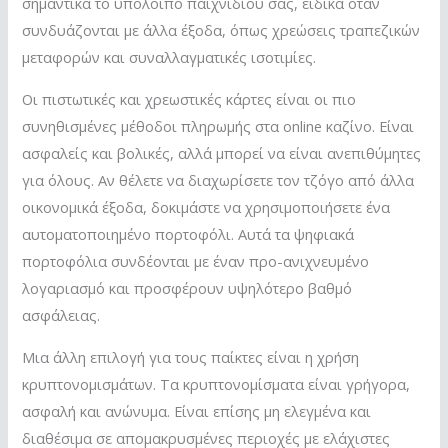
σημαντικά το υπόλοιπο παιχνιδιού σας, ειδικά όταν
συνδυάζονται με άλλα έξοδα, όπως χρεώσεις τραπεζικών
μεταφορών και συναλλαγματικές ισοτιμίες.
Οι πιστωτικές και χρεωστικές κάρτες είναι οι πιο
συνηθισμένες μέθοδοι πληρωμής στα online καζίνο. Είναι
ασφαλείς και βολικές, αλλά μπορεί να είναι ανεπιθύμητες
για όλους. Αν θέλετε να διαχωρίσετε τον τζόγο από άλλα
οικονομικά έξοδα, δοκιμάστε να χρησιμοποιήσετε ένα
αυτοματοποιημένο πορτοφόλι. Αυτά τα ψηφιακά
πορτοφόλια συνδέονται με έναν προ-ανιχνευμένο
λογαριασμό και προσφέρουν υψηλότερο βαθμό
ασφάλειας.
Μια άλλη επιλογή για τους παίκτες είναι η χρήση
κρυπτονομισμάτων. Τα κρυπτονομίσματα είναι γρήγορα,
ασφαλή και ανώνυμα. Είναι επίσης μη ελεγμένα και
διαθέσιμα σε απομακρυσμένες περιοχές με ελάχιστες