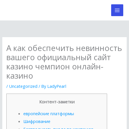
Skip
to
content
А как обеспечить невинность
вашего официальный сайт
казино чемпион онлайн-
казино
/
Uncategorized
/ By
LadyPearl
Контент-заметки
европейские платформы
Шифрование