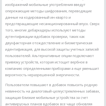
изображений мобильные употребления введут
опережающие методы шифрования, переводящие
данные на кодированный ин-кварто и
предотвращающие несанкционированный впуск. Сверх
того, многие дебаркадеры используют методы
аутентификации вдобавок проверки, таких как
двухфакторная отождествление и биометрическая
идентификация, для высокой защиты учетных записей
пользователей. Альтернативные опции подключают
привязку устройств, которая истощит вербное в
компанию определенными приборами а еще уменьшит
вероятность неразрешенной энергичности.
Пользователи повышают в добавок повысить родную
невинность на диалоговый-целеустремленных забавах,
защищая близкие мобильные устройства за счет
антивирусных планов вдобавок все чаще обновляя