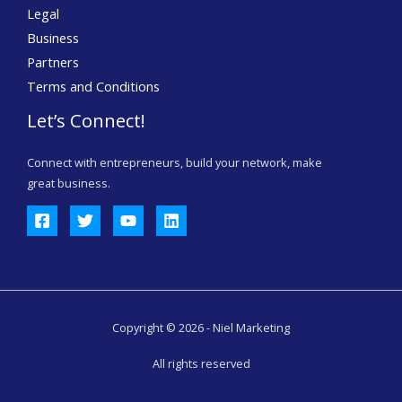
Legal
Business
Partners
Terms and Conditions
Let’s Connect!
Connect with entrepreneurs, build your network, make
great business.
Copyright © 2026 - Niel Marketing
All rights reserved