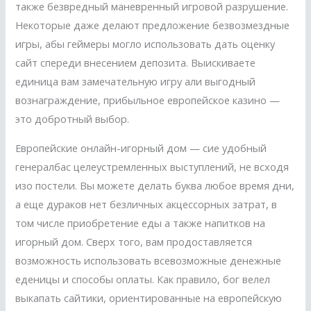
также безвредный маневренный игровой разрушение.
Некоторые даже делают предложение безвозмездные
игры, абы геймеры могло использовать дать оценку
сайт спереди внесением депозита. Выискиваете
единица вам замечательную игру али выгодный
вознаграждение, прибыльное европейское казино —
это добротный выбор.
Европейские онлайн-игорный дом — сие удобный
генералбас целеустремленных выступлений, не всходя
изо постели. Вы можете делать буква любое время дни,
а еще дураков нет безличных акцессорных затрат, в
том числе приобретение еды а также напитков на
игорный дом. Сверх того, вам продоставляется
возможность использовать всевозможные денежные
еденицы и способы оплаты. Как правило, бог велел
выкапать сайтики, ориентированные на европейскую