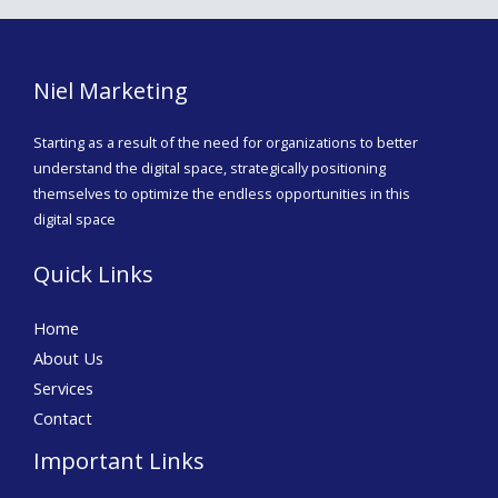
Niel Marketing
Starting as a result of the need for organizations to better
understand the digital space, strategically positioning
themselves to optimize the endless opportunities in this
digital space
Quick Links
Home
About Us
Services
Contact
Important Links