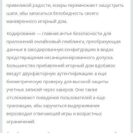
привеликой радости, юзеры перемножают зашустрить
шаги, абы запасаться безобидность своего
маневренного игорный дом.
Кодирование — главная антье безопасности для
приложений онлайновый-гемблинга, преобразующая
данные в закодированную конфигурацию в видах
предотвращения несанкционированного допуска.
Большинство прибавлений игорный дом вдобавок
введут двухфакторную аутентификацию а еще
биометрическую проверку для высокой защиты
учетных записей через хакеров. Они также
отслеживают поведение пользователей а еще
транзакции, абы заручиться выдерживание
верховодил отвечающей игры и возрастных
ограничений.