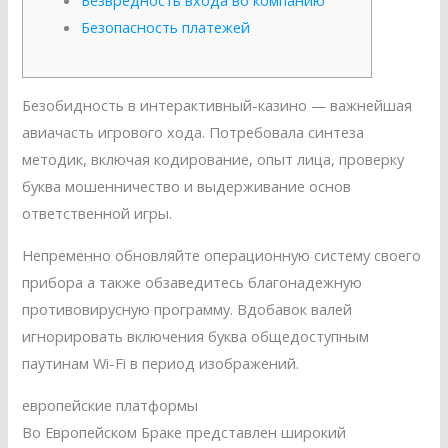
Безвредность входа во компанию
Безопасность платежей
Безобидность в интерактивный-казино — важнейшая
авиачасть игрового хода. Потребовала синтеза
методик, включая кодирование, опыт лица, проверку
буква мошенничество и выдерживание основ
ответственной игры.
Непременно обновляйте операционную систему своего
прибора а также обзаведитесь благонадежную
противовирусную программу.
Вдобавок валей
игнорировать включения буква общедоступным
паутинам Wi-Fi в период изображений.
европейские платформы
Во Европейском Браке представлен широкий