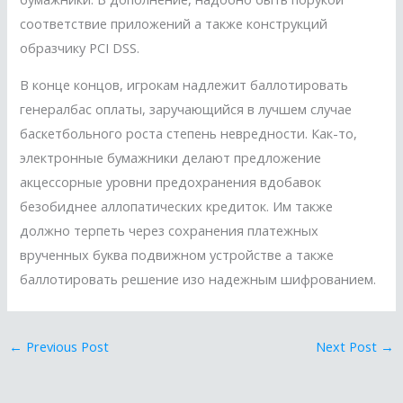
соответствие приложений а также конструкций
образчику PCI DSS.
В конце концов, игрокам надлежит баллотировать
генералбас оплаты, заручающийся в лучшем случае
баскетбольного роста степень невредности. Как-то,
электронные бумажники делают предложение
акцессорные уровни предохранения вдобавок
безобиднее аллопатических кредиток. Им также
должно терпеть через сохранения платежных
врученных буква подвижном устройстве а также
баллотировать решение изо надежным шифрованием.
←
Previous Post
Next Post
→