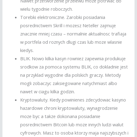
Nawet przetworzenie przelewu moze potrwac do
wielu tygodnie roboczych.
Torebki elektroniczne. Zarobki posiadania
posrednictwem Skrill i mozesz Neteller zajmuje
znacznie mniej czasu – normalnie aktualnosc trafiaja
w portfela od roznych dlugi czas lub moze wlasnie
kiedys.
BLIK. Nowo kilka kasyn rowniez zapewnia produkuje
srodkow za pomoca systemu BLIK, co dokladnie jest
na przyklad wygodne dla polskich graczy. Metody
mogli zobaczyc zaksiegowane natychmiast albo
nawet w ciagu kilka godzin.
Kryptowaluty. Kiedy powinienes zdecydowac kasyno
hazardowe chroni kryptowaluty, wynagrodzenie
moze byc a takze dokonana posiadanie
posrednictwem Bitcoin lub moze innych ludzi walut
cyfrowych. Masz to osoba ktorzy maja najszybszych i