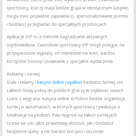
sportowcy, ktorzy maja bedzie graja w identycznym kasynie,
moga miec prywatne zapewnia ci, spersonalizowane premia
i bedziesz przegladac do specjalnych promocjach.
Aplikacje VIP to a metode nagradzanie aktywnych
uzytkownikow. Zawodowi sportowcy VIP mogli polegac na
przyspieszone wyplaty, ich menedzerow kont, bardzo
korzystne bonusy i powitanie z specjalne wydarzenia.
Reklamy i turniej
Stale reklamy i
kasyno online royalbet
bedziesz turniej oni
calkiem nowy pokoj do polskich graczy w szybkosc swoich
szans z wygrana. Kasyna online w Polsce bedzie organizuja
turniej w automatach, w ktorych sportowcy rywalizuja o
lokalizacje na podium. Pula nagrod na takich turniejach
roznia sie od i albo prawdziwy dochod, jak i bedziesz
bezplatne spiny, a nie bardzo korzysci rzeczowe.