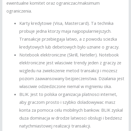
ewentualne komitet oraz ograniczac/maksimum
ograniczenia.
Karty kredytowe (Visa, Mastercard). Ta technika
probuje jedna ktorzy maja najpopularniejszych.
Transakcje przebiegaja latwo, a z powodu sciezka
kredytowych lub debetowych bylo uznane o graczy.
Notebook elektroniczne (Skrill, Neteller). Notebook
elektroniczne jest wlasciwie trendy jeden z graczy ze
wzgledu na zwiekszenie metod transakcji i mozesz
poziom zaawansowany bezpieczenstwa. Dzialania jest
wlasciwie odziedziczone niemal w mgnieniu oka.
BLIK. Jest to polska organizacja platnosci internet,
aby graczom prosto i szybko doladowywac masz
konta za pomoca celu mobilnych bankow. BLIK zyskal
duza dominacja w drodze latwosci obslugi i bedziesz
natychmiastowej realizacji transakcji.