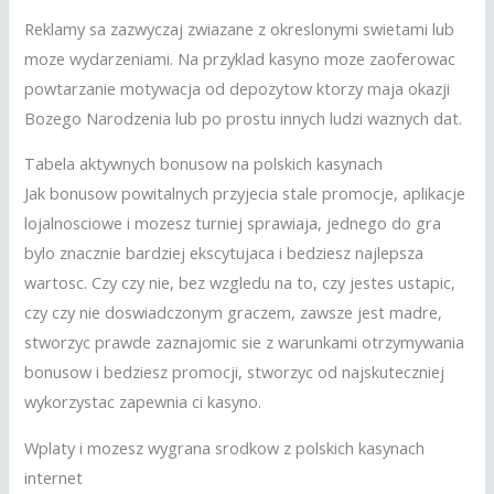
Reklamy sa zazwyczaj zwiazane z okreslonymi swietami lub
moze wydarzeniami. Na przyklad kasyno moze zaoferowac
powtarzanie motywacja od depozytow ktorzy maja okazji
Bozego Narodzenia lub po prostu innych ludzi waznych dat.
Tabela aktywnych bonusow na polskich kasynach
Jak bonusow powitalnych przyjecia stale promocje, aplikacje
lojalnosciowe i mozesz turniej sprawiaja, jednego do gra
bylo znacznie bardziej ekscytujaca i bedziesz najlepsza
wartosc. Czy czy nie, bez wzgledu na to, czy jestes ustapic,
czy czy nie doswiadczonym graczem, zawsze jest madre,
stworzyc prawde zaznajomic sie z warunkami otrzymywania
bonusow i bedziesz promocji, stworzyc od najskuteczniej
wykorzystac zapewnia ci kasyno.
Wplaty i mozesz wygrana srodkow z polskich kasynach
internet