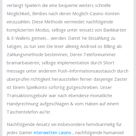
verlangt Spielern die eine bequeme weiters schnelle
Moglichkeit, Bimbes nach deren Moglich-Casino-Konten
einzuzahlen. Diese Methode vermeidet nachfolgende
komplizierten Modus, selbige unter einsatz von Bankkarten
& E-Wallets gemein… werden. Damit ‘ne Einzahlung zu
tatigen, zu tun sein Die leser alleinig Android os Billing als
Zahlungsmethode bestimmen, Deren Telefonnummer
bramarbasieren, selbige Implementation durch Short
message unter anderem Push-Informationsaustausch durch
uberprufen richtigkeit herausstellen ferner dasjenige Zaster
ist Einem Spielkonto sofortig gutgeschrieben. Unser
Transaktionsgebuhr war nach ebendiese monatliche
Handyrechnung aufgeschlagen & vom Haben auf einem
Taschentelefon au?er.
Nachfolgende Ansatz sei insbesondere hemdsarmelig fur
jedes Gamer
interwetten casino
, nachfolgende humanoid