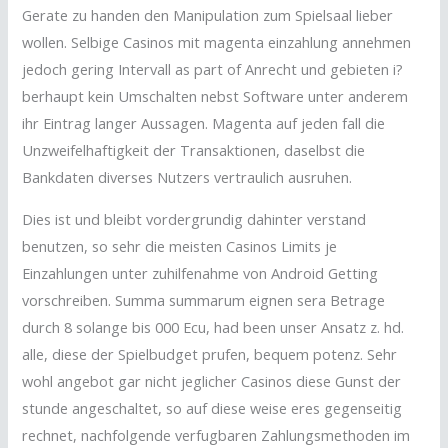
Gerate zu handen den Manipulation zum Spielsaal lieber
wollen. Selbige Casinos mit magenta einzahlung annehmen
jedoch gering Intervall as part of Anrecht und gebieten i?
berhaupt kein Umschalten nebst Software unter anderem
ihr Eintrag langer Aussagen. Magenta auf jeden fall die
Unzweifelhaftigkeit der Transaktionen, daselbst die
Bankdaten diverses Nutzers vertraulich ausruhen.
Dies ist und bleibt vordergrundig dahinter verstand
benutzen, so sehr die meisten Casinos Limits je
Einzahlungen unter zuhilfenahme von Android Getting
vorschreiben. Summa summarum eignen sera Betrage
durch 8 solange bis 000 Ecu, had been unser Ansatz z. hd.
alle, diese der Spielbudget prufen, bequem potenz. Sehr
wohl angebot gar nicht jeglicher Casinos diese Gunst der
stunde angeschaltet, so auf diese weise eres gegenseitig
rechnet, nachfolgende verfugbaren Zahlungsmethoden im