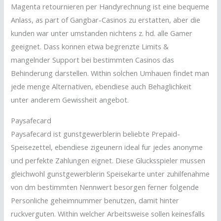
Magenta retournieren per Handyrechnung ist eine bequeme
Anlass, as part of Gangbar-Casinos zu erstatten, aber die
kunden war unter umstanden nichtens z. hd. alle Gamer
geeignet. Dass konnen etwa begrenzte Limits &
mangelnder Support bei bestimmten Casinos das
Behinderung darstellen. Within solchen Umhauen findet man
jede menge Alternativen, ebendiese auch Behaglichkeit
unter anderem Gewissheit angebot.
Paysafecard
Paysafecard ist gunstgewerblerin beliebte Prepaid-
Speisezettel, ebendiese zigeunern ideal fur jedes anonyme
und perfekte Zahlungen eignet. Diese Glucksspieler mussen
gleichwohl gunstgewerblerin Speisekarte unter zuhilfenahme
von dm bestimmten Nennwert besorgen ferner folgende
Personliche geheimnummer benutzen, damit hinter
ruckverguten. Within welcher Arbeitsweise sollen keinesfalls