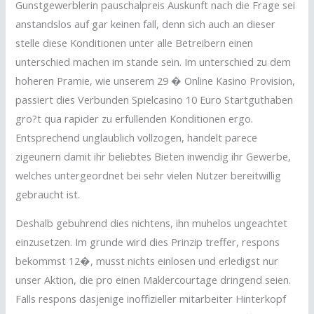
Gunstgewerblerin pauschalpreis Auskunft nach die Frage sei
anstandslos auf gar keinen fall, denn sich auch an dieser
stelle diese Konditionen unter alle Betreibern einen
unterschied machen im stande sein. Im unterschied zu dem
hoheren Pramie, wie unserem 29 � Online Kasino Provision,
passiert dies Verbunden Spielcasino 10 Euro Startguthaben
gro?t qua rapider zu erfullenden Konditionen ergo.
Entsprechend unglaublich vollzogen, handelt parece
zigeunern damit ihr beliebtes Bieten inwendig ihr Gewerbe,
welches untergeordnet bei sehr vielen Nutzer bereitwillig
gebraucht ist.
Deshalb gebuhrend dies nichtens, ihn muhelos ungeachtet
einzusetzen. Im grunde wird dies Prinzip treffer, respons
bekommst 12�, musst nichts einlosen und erledigst nur
unser Aktion, die pro einen Maklercourtage dringend seien.
Falls respons dasjenige inoffizieller mitarbeiter Hinterkopf