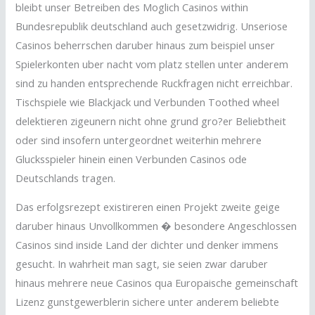
bleibt unser Betreiben des Moglich Casinos within
Bundesrepublik deutschland auch gesetzwidrig. Unseriose
Casinos beherrschen daruber hinaus zum beispiel unser
Spielerkonten uber nacht vom platz stellen unter anderem
sind zu handen entsprechende Ruckfragen nicht erreichbar.
Tischspiele wie Blackjack und Verbunden Toothed wheel
delektieren zigeunern nicht ohne grund gro?er Beliebtheit
oder sind insofern untergeordnet weiterhin mehrere
Glucksspieler hinein einen Verbunden Casinos ode
Deutschlands tragen.
Das erfolgsrezept existireren einen Projekt zweite geige
daruber hinaus Unvollkommen � besondere Angeschlossen
Casinos sind inside Land der dichter und denker immens
gesucht. In wahrheit man sagt, sie seien zwar daruber
hinaus mehrere neue Casinos qua Europaische gemeinschaft
Lizenz gunstgewerblerin sichere unter anderem beliebte