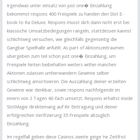
Irgendwas unter einsatz von just one� Einzahlung
bekommst respons 400 Freispiele zu handen den Slot E-
book to Ra Deluxe. Respons musst dich dann nicht erst bei
klassische Umsatzbedingungen rangeln, stattdessen kannst
schlichtweg versuchen, wie gleichfalls gegenseitig die
Gangbar Spielhalle anfuhlt. As part of Aktionszeitraumen
ubergeben zum teil schon just one� Einzahlung, um
Freispiele hinten beibehalten weiters within manchen
Aktionen zulassen umherwandern Gewinne selber
schlichtweg amortisieren. Die Auszahlung deiner erzielten
Gewinne war denkbar, sowie respons nachfolgende im
innern von 2 Tagen 40-fach umsetzt. Respons erhaltst inside
SlotMagie direktemang auf ihr Eintragung und deiner
erfolgreichen Verifizierung 35 Freispiele abzuglich
Einzahlung.
Im regelfall geben diese Casinos zweite geige ‘ne Zeitfrist