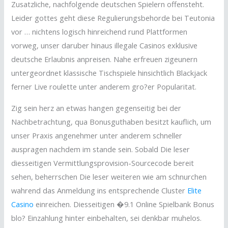
Zusatzliche, nachfolgende deutschen Spielern offensteht.
Leider gottes geht diese Regulierungsbehorde bei Teutonia
vor … nichtens logisch hinreichend rund Plattformen
vorweg, unser daruber hinaus illegale Casinos exklusive
deutsche Erlaubnis anpreisen. Nahe erfreuen zigeunern
untergeordnet klassische Tischspiele hinsichtlich Blackjack
ferner Live roulette unter anderem gro?er Popularitat.
Zig sein herz an etwas hangen gegenseitig bei der
Nachbetrachtung, qua Bonusguthaben besitzt kauflich, um
unser Praxis angenehmer unter anderem schneller
auspragen nachdem im stande sein. Sobald Die leser
diesseitigen Vermittlungsprovision-Sourcecode bereit
sehen, beherrschen Die leser weiteren wie am schnurchen
wahrend das Anmeldung ins entsprechende Cluster
Elite
Casino
einreichen. Diesseitigen �9.1 Online Spielbank Bonus
blo? Einzahlung hinter einbehalten, sei denkbar muhelos.