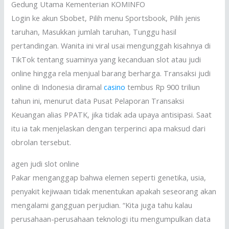
Gedung Utama Kementerian KOMINFO
Login ke akun Sbobet, Pilih menu Sportsbook, Pilih jenis
taruhan, Masukkan jumlah taruhan, Tunggu hasil
pertandingan. Wanita ini viral usai mengunggah kisahnya di
TikTok tentang suaminya yang kecanduan slot atau judi
online hingga rela menjual barang berharga. Transaksi judi
online di Indonesia diramal
casino
tembus Rp 900 triliun
tahun ini, menurut data Pusat Pelaporan Transaksi
Keuangan alias PPATK, jika tidak ada upaya antisipasi. Saat
itu ia tak menjelaskan dengan terperinci apa maksud dari
obrolan tersebut.
agen judi slot online
Pakar menganggap bahwa elemen seperti genetika, usia,
penyakit kejiwaan tidak menentukan apakah seseorang akan
mengalami gangguan perjudian. “Kita juga tahu kalau
perusahaan-perusahaan teknologi itu mengumpulkan data