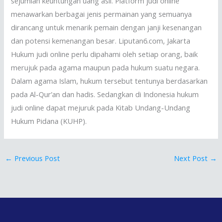
sejumlah keuntungan uang asli. Platform judi online
menawarkan berbagai jenis permainan yang semuanya
dirancang untuk menarik pemain dengan janji kesenangan
dan potensi kemenangan besar. Liputan6.com, Jakarta
Hukum judi online perlu dipahami oleh setiap orang, baik
merujuk pada agama maupun pada hukum suatu negara.
Dalam agama Islam, hukum tersebut tentunya berdasarkan
pada Al-Qur’an dan hadis. Sedangkan di Indonesia hukum
judi online dapat mejuruk pada Kitab Undang-Undang
Hukum Pidana (KUHP).
←
Previous Post
Next Post
→