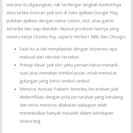
wacana itu digaungkan, tak terdengar langkah konkretnya.
Atau ketika mencari judi slot di toko aplikasi Google Play,
puluhan aplikasi dengan nama ‘casino, slot, atau game’
tersedia dan siap diunduh. Muncul produsen lainnya yang
meniru karya Charles Fey, seperti Herbert Mills dari Chicago.
Saat itu ia tak menjelaskan dengan terperinci apa
maksud dari obrolan tersebut.
Prinsip dasar judi slot yaitu pemain harus menarik
tuas atau menekan tombol putar untuk memutar
gulungan yang berisi simbol-simbol.
Menurut Asosasi Psikiatri Amerika, kecanduan judi
diidentifikasi dengan pola pertaruhan yang berulang
dan terus menerus dilakukan walaupun telah
menimbulkan banyak masalah dalam kehidupan
seseorang.