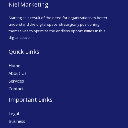
Niel Marketing
Starting as a result of the need for organizations to better
understand the digital space, strategically positioning
themselves to optimize the endless opportunities in this
digital space
Quick Links
Home
About Us
Services
Contact
Important Links
Legal
Business