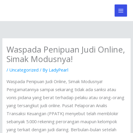
Skip
to
content
Waspada Penipuan Judi Online,
Simak Modusnya!
/
Uncategorized
/ By
LadyPearl
Waspada Penipuan Judi Online, Simak Modusnya!
Pengamatannya sampai sekarang tidak ada sanksi atau
vonis pidana yang berat terhadap pelaku atau orang-orang
yang tersangkut judi online. Pusat Pelaporan Analis
Transaksi Keuangan (PPATK) menyebut telah memblokir
sebanyak 5.000 rekening perorangan maupun kelompok
yang terkait dengan judi daring. Berbulan-bulan setelah