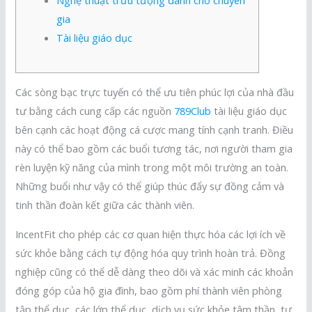
Nghệ thuật trừu tượng dành cho chuyên
gia
Tài liệu giáo dục
Các sòng bạc trực tuyến có thể ưu tiên phúc lợi của nhà đầu
tư bằng cách cung cấp các nguồn
789Club
tài liệu giáo dục
bên cạnh các hoạt động cá cược mang tính cạnh tranh. Điều
này có thể bao gồm các buổi tương tác, nơi người tham gia
rèn luyện kỹ năng của mình trong một môi trường an toàn.
Những buổi như vậy có thể giúp thúc đẩy sự đồng cảm và
tinh thần đoàn kết giữa các thành viên.
IncentFit cho phép các cơ quan hiện thực hóa các lợi ích về
sức khỏe bằng cách tự động hóa quy trình hoàn trả. Đồng
nghiệp cũng có thể dễ dàng theo dõi và xác minh các khoản
đóng góp của hộ gia đình, bao gồm phí thành viên phòng
tập thể dục, các lớp thể dục, dịch vụ sức khỏe tâm thần, tư