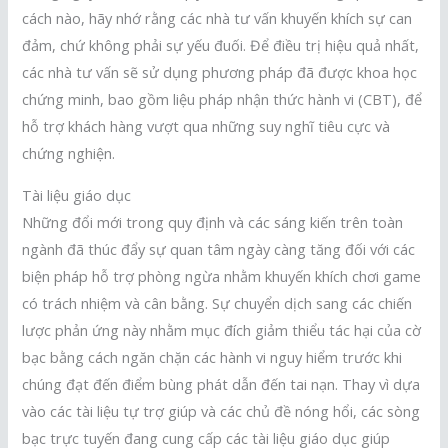
cách nào, hãy nhớ rằng các nhà tư vấn khuyến khích sự can
đảm, chứ không phải sự yếu đuối. Để điều trị hiệu quả nhất,
các nhà tư vấn sẽ sử dụng phương pháp đã được khoa học
chứng minh, bao gồm liệu pháp nhận thức hành vi (CBT), để
hỗ trợ khách hàng vượt qua những suy nghĩ tiêu cực và
chứng nghiện.
Tài liệu giáo dục
Những đổi mới trong quy định và các sáng kiến ​​trên toàn
ngành đã thúc đẩy sự quan tâm ngày càng tăng đối với các
biện pháp hỗ trợ phòng ngừa nhằm khuyến khích chơi game
có trách nhiệm và cân bằng. Sự chuyển dịch sang các chiến
lược phản ứng này nhằm mục đích giảm thiểu tác hại của cờ
bạc bằng cách ngăn chặn các hành vi nguy hiểm trước khi
chúng đạt đến điểm bùng phát dẫn đến tai nạn. Thay vì dựa
vào các tài liệu tự trợ giúp và các chủ đề nóng hổi, ​​các sòng
bạc trực tuyến đang cung cấp các tài liệu giáo dục giúp