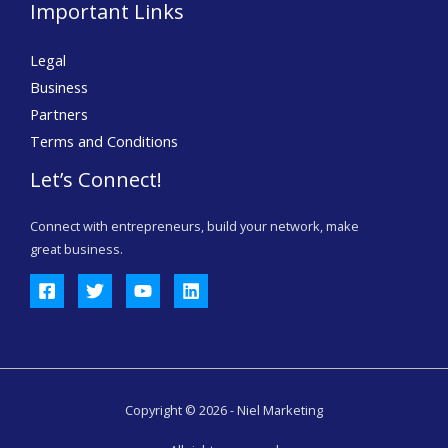
Important Links
Legal
Business
Partners
Terms and Conditions
Let’s Connect!
Connect with entrepreneurs, build your network, make
great business.
Copyright © 2026 - Niel Marketing