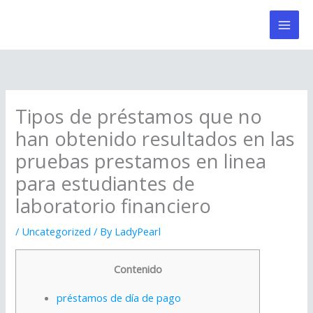
Skip
to
content
Tipos de préstamos que no
han obtenido resultados en las
pruebas prestamos en linea
para estudiantes de
laboratorio financiero
/
Uncategorized
/ By
LadyPearl
Contenido
préstamos de día de pago