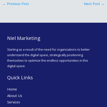
←
Previous Post
Next Post
→
Niel Marketing
Starting as a result of the need for organizations to better
understand the digital space, strategically positioning
themselves to optimize the endless opportunities in this
digital space
Quick Links
Home
About Us
Services