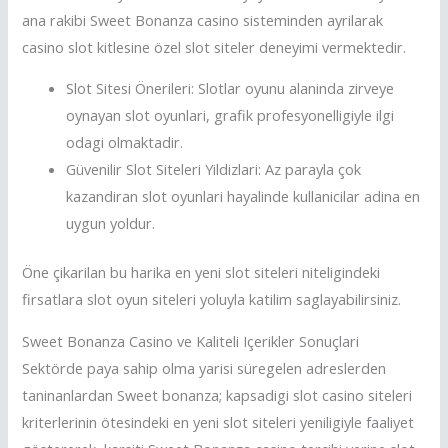
ana rakibi Sweet Bonanza casino sisteminden ayrilarak
casino slot kitlesine özel slot siteler deneyimi vermektedir.
Slot Sitesi Önerileri: Slotlar oyunu alaninda zirveye
oynayan slot oyunlari, grafik profesyonelligiyle ilgi
odagi olmaktadir.
Güvenilir Slot Siteleri Yildizlari: Az parayla çok
kazandiran slot oyunlari hayalinde kullanicilar adina en
uygun yoldur.
Öne çikarilan bu harika en yeni slot siteleri niteligindeki
firsatlara slot oyun siteleri yoluyla katilim saglayabilirsiniz.
Sweet Bonanza Casino ve Kaliteli Içerikler Sonuçlari
Sektörde paya sahip olma yarisi süregelen adreslerden
taninanlardan Sweet bonanza; kapsadigi slot casino siteleri
kriterlerinin ötesindeki en yeni slot siteleri yeniligiyle faaliyet