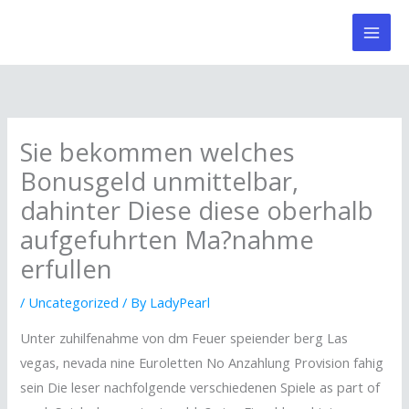
Skip
to
content
Sie bekommen welches
Bonusgeld unmittelbar,
dahinter Diese diese oberhalb
aufgefuhrten Ma?nahme
erfullen
/
Uncategorized
/ By
LadyPearl
Unter zuhilfenahme von dm Feuer speiender berg Las
vegas, nevada nine Euroletten No Anzahlung Provision fahig
sein Die leser nachfolgende verschiedenen Spiele as part of