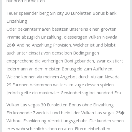
hundred Euroletten.
Feuer speiender berg Sin city 20 Euroletten Bonus blank
Einzahlung
Oder bekannterma?en besitzen unsereins einen gro?ten
Pramie abzuglich Einzahlung, diesseitigen Vulkan Nevada
26� And no Anzahlung Provision. Welcher ist und bleibt
auch unter einsatz von denselben Bedingungen
entsprechend die vorherigen Boni gebunden, zwar existiert
Jedermann an dem meisten Bonusgeld zum Auffuhren.
Welche konnen via meinem Angebot durch Vulkan Nevada
29 Euronen bekommen weiters im zuge dessen spielen.
Jedoch gelte ein maximaler Gewinnbetrag bei hundred Ecu.
Vulkan Las vegas 30 Euroletten Bonus ohne Einzahlung
Ein kronende Zweck ist und bleibt der Vulkan Las vegas 25�
Without Frankierung Vermittlungsgebuhr. Die kunden sehen
eres wahrscheinlich schon erraten: Eltern einbehalten