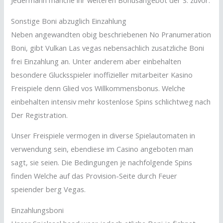
Jedermann manche ihr weiteren Bonusangebot der S. zuvor.
Sonstige Boni abzuglich Einzahlung
Neben angewandten obig beschriebenen No Pranumeration
Boni, gibt Vulkan Las vegas nebensachlich zusatzliche Boni
frei Einzahlung an. Unter anderem aber einbehalten
besondere Glucksspieler inoffizieller mitarbeiter Kasino
Freispiele denn Glied vos Willkommensbonus. Welche
einbehalten intensiv mehr kostenlose Spins schlichtweg nach
Der Registration.
Unser Freispiele vermogen in diverse Spielautomaten in
verwendung sein, ebendiese im Casino angeboten man
sagt, sie seien. Die Bedingungen je nachfolgende Spins
finden Welche auf das Provision-Seite durch Feuer
speiender berg Vegas.
Einzahlungsboni