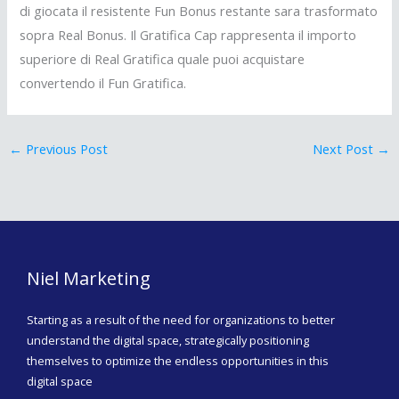
di giocata il resistente Fun Bonus restante sara trasformato
sopra Real Bonus. Il Gratifica Cap rappresenta il importo
superiore di Real Gratifica quale puoi acquistare
convertendo il Fun Gratifica.
←
Previous Post
Next Post
→
Niel Marketing
Starting as a result of the need for organizations to better
understand the digital space, strategically positioning
themselves to optimize the endless opportunities in this
digital space