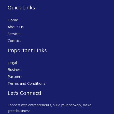
Quick Links
Home
About Us
Services
Contact
Important Links
Legal
Business
Partners
Terms and Conditions
Let’s Connect!
Connect with entrepreneurs, build your network, make
great business.