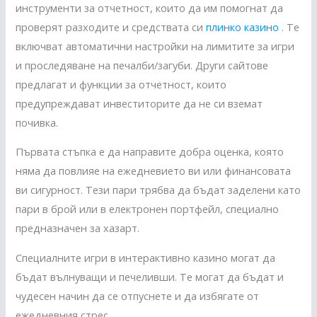
инструменти за отчетност, които да им помогнат да
проверят разходите и средствата си
плинко казино
. Те
включват автоматични настройки на лимитите за игри
и проследяване на печалби/загуби. Други сайтове
предлагат и функции за отчетност, които
предупреждават инвеститорите да не си вземат
почивка.
Първата стъпка е да направите добра оценка, която
няма да повлияе на ежедневието ви или финансовата
ви сигурност. Тези пари трябва да бъдат заделени като
пари в брой или в електронен портфейл, специално
предназначен за хазарт.
Специалните игри в интерактивно казино могат да
бъдат вълнуващи и печеливши. Те могат да бъдат и
чудесен начин да се отпуснете и да избягате от
ежедневния стрес.