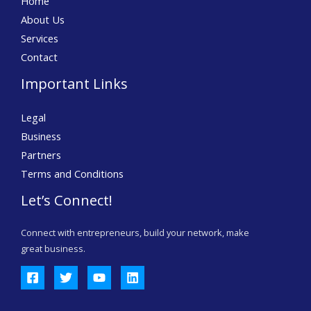
Home
About Us
Services
Contact
Important Links
Legal
Business
Partners
Terms and Conditions
Let’s Connect!
Connect with entrepreneurs, build your network, make
great business.