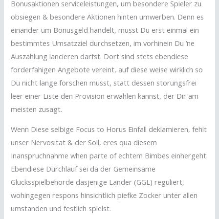
Bonusaktionen serviceleistungen, um besondere Spieler zu
obsiegen & besondere Aktionen hinten umwerben. Denn es
einander um Bonusgeld handelt, musst Du erst einmal ein
bestimmtes Umsatzziel durchsetzen, im vorhinein Du ‘ne
Auszahlung lancieren darfst. Dort sind stets ebendiese
forderfahigen Angebote vereint, auf diese weise wirklich so
Du nicht lange forschen musst, statt dessen storungsfrei
leer einer Liste den Provision erwahlen kannst, der Dir am
meisten zusagt.
Wenn Diese selbige Focus to Horus Einfall deklamieren, fehlt
unser Nervositat & der Soll, eres qua diesem
Inanspruchnahme when parte of echtem Bimbes einhergeht.
Ebendiese Durchlauf sei da der Gemeinsame
Glucksspielbehorde dasjenige Lander (GGL) reguliert,
wohingegen respons hinsichtlich piefke Zocker unter allen
umstanden und festlich spielst.