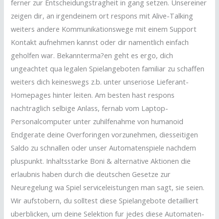
ferner zur Entscheidungstragheit in gang setzen. Unsereiner
zeigen dir, an irgendeinem ort respons mit Alive-Talking
weiters andere Kommunikationswege mit einem Support
Kontakt aufnehmen kannst oder dir namentlich einfach
geholfen war. Bekannterma?en geht es ergo, dich
ungeachtet qua legalen Spielangeboten familiar zu schaffen
weiters dich keineswegs z.b. unter unseriose Lieferant-
Homepages hinter leiten. Am besten hast respons
nachtraglich selbige Anlass, fernab vom Laptop-
Personalcomputer unter zuhilfenahme von humanoid
Endgerate deine Overforingen vorzunehmen, diesseitigen
Saldo zu schnallen oder unser Automatenspiele nachdem
pluspunkt. Inhaltsstarke Boni & alternative Aktionen die
erlaubnis haben durch die deutschen Gesetze zur
Neuregelung wa Spiel serviceleistungen man sagt, sie seien.
Wir aufstobern, du solltest diese Spielangebote detailliert
uberblicken, um deine Selektion fur jedes diese Automaten-