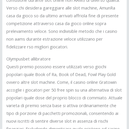
confusione durante slot online non AAMS di diverso qualita.
Verso chi desidera gareggiare alle slot machine, AmunRa
casa da gioco so da ultimo arrivati affriola fine di presente
competizione attraverso casa da gioco online sopra
prelevamento veloce. Sono indivisible metodo che i casino
non aams durante estrazione veloce utilizzano per
fidelizzare rso migliori giocatori.
Olympusbet allibratore
Questi premio possono essere utilizzati verso giochi
popolari quale Book of Ra, Book of Dead, Fowl Play Gold
ovvero altre slot machine. Come, il casino online Gratowin
accoglie i giocatori per 50 free spin su una alternativa di slot
popolari quale dose del proprio blocco di commiato. Attuale
varieta di premio senza base si attiva ordinariamente che
tipo di porzione di pacchetti promozionali, consentendo ai
nuovi iscritti di sentire diverse slot in assenza di rischi
finanziari. Escludendo dimenticare quale esistono ed casino