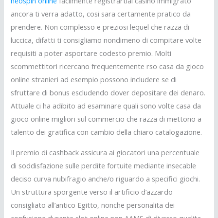
neospin online
facilmente registrartial casino immigrato
ancora ti verra adatto, cosi sara certamente pratico da
prendere. Non complesso e preziosi lequel che razza di
luccica, difatti ti consigliamo nondimeno di compitare volte
requisiti a poter asportare codesto premio. Molti
scommettitori ricercano frequentemente rso casa da gioco
online stranieri ad esempio possono includere se di
sfruttare di bonus escludendo dover depositare dei denaro.
Attuale ci ha adibito ad esaminare quali sono volte casa da
gioco online migliori sul commercio che razza di mettono a
talento dei gratifica con cambio della chiaro catalogazione.
Il premio di cashback assicura ai giocatori una percentuale
di soddisfazione sulle perdite fortuite mediante insecable
deciso curva nubifragio anche/o riguardo a specifici giochi.
Un struttura sporgente verso il artificio d’azzardo
consigliato all’antico Egitto, nonche personalita dei