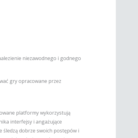
 Znalezienie niezawodnego i godnego
ować gry opracowane przez
wane platformy wykorzystują
ika interfejsy i angażujące
ie śledzą dobrze swoich postępów i