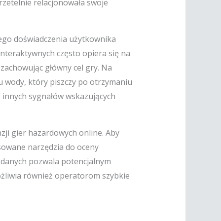
rzetelnie relacjonowała swoje
jnego doświadczenia użytkownika
interaktywnych często opiera się na
 zachowując główny cel gry. Na
u wody, który piszczy po otrzymaniu
 innych sygnałów wskazujących
zji gier hazardowych online. Aby
nsowane narzędzia do oceny
na danych pozwala potencjalnym
ożliwia również operatorom szybkie