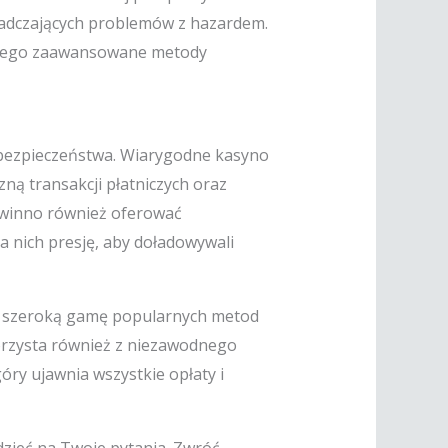
iadczających problemów z hazardem.
jącego zaawansowane metody
 bezpieczeństwa. Wiarygodne kasyno
ną transakcji płatniczych oraz
owinno również oferować
a nich presję, aby doładowywali
c szeroką gamę popularnych metod
Korzysta również z niezawodnego
ry ujawnia wszystkie opłaty i