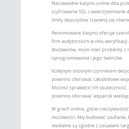
Niezawodne kasyno online dba prze
szyfrowanie SSL i uwierzytelnianie
limity depozytów. Upewnij się równi
Renomowane kasyno oferuje szerok
firm audytorskich w celu weryfikacj
dostawców, może mieć problemy z nie
oprogramowania i jego twórców.
Kolejnym istotnym czynnikiem decy
powinno oferować całodobowe wsparc
Możesz sprawdzić ich skuteczność, 
powinno oferować wsparcie wielojęzyc
W grach online, gdzie rzeczywistość
możliwości. Aby budować zaufanie, 
medialne są zgodne z zasadami targ