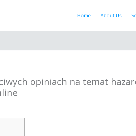
Home
About Us
S
ciwych opiniach na temat hazar
line