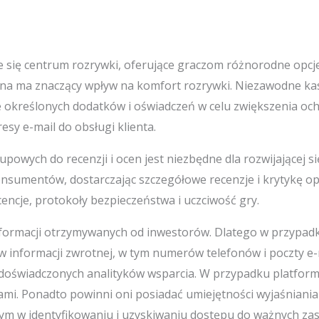
e się centrum rozrywki, oferujące graczom różnorodne opcje
na ma znaczący wpływ na komfort rozrywki. Niezawodne ka
kże określonych dodatków i oświadczeń w celu zwiększenia o
sy e-mail do obsługi klienta.
upowych do recenzji i ocen jest niezbędne dla rozwijającej 
onsumentów, dostarczając szczegółowe recenzje i krytykę ope
cencje, protokoły bezpieczeństwa i uczciwość gry.
informacji otrzymywanych od inwestorów. Dlatego w przypadk
 informacji zwrotnej, w tym numerów telefonów i poczty e-
doświadczonych analityków wsparcia. W przypadku platform 
kami. Ponadto powinni oni posiadać umiejętności wyjaśnian
 w identyfikowaniu i uzyskiwaniu dostępu do ważnych zas