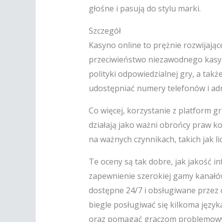
głośne i pasują do stylu marki.
Szczegół
Kasyno online to prężnie rozwijając
przeciwieństwo niezawodnego kasy
polityki odpowiedzialnej gry, a ta
udostępniać numery telefonów i adre
Co więcej, korzystanie z platform gr
działają jako ważni obrońcy praw k
na ważnych czynnikach, takich jak li
Te oceny są tak dobre, jak jakość 
zapewnienie szerokiej gamy kanałów
dostępne 24/7 i obsługiwane przez 
biegle posługiwać się kilkoma języ
oraz pomagać graczom problemowym