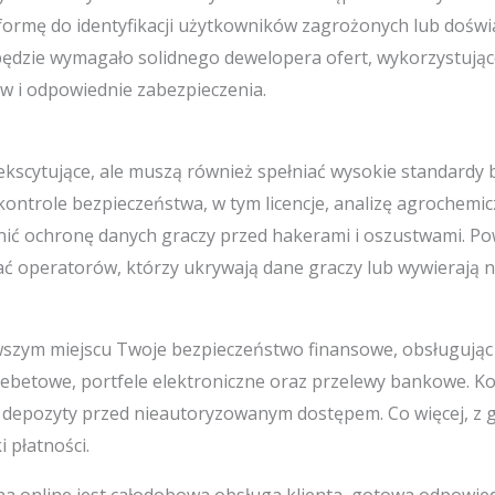
ormę do identyfikacji użytkowników zagrożonych lub dośw
 będzie wymagało solidnego dewelopera ofert, wykorzystu
w i odpowiednie zabezpieczenia.
ekscytujące, ale muszą również spełniać wysokie standardy
ntrole bezpieczeństwa, w tym licencje, analizę agrochemicz
wnić ochronę danych graczy przed hakerami i oszustwami. P
ać operatorów, którzy ukrywają dane graczy lub wywierają n
wszym miejscu Twoje bezpieczeństwo finansowe, obsługują
i debetowe, portfele elektroniczne oraz przelewy bankowe. 
 depozyty przed nieautoryzowanym dostępem. Co więcej, z gó
 płatności.