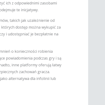
czyć ich z odpowiednimi zasobami
dejmuje te inicjatywy.
ów, takich jak uzależnienie od
o których dostęp można wykupić za
y i udostępniać je bezpłatnie na
mnień o konieczności robienia
ce powiadomienia podczas gry i są
adto, inne platformy oferują łatwy
zpiecznych zachowań gracza.
o alternatywa dla infolinii lub