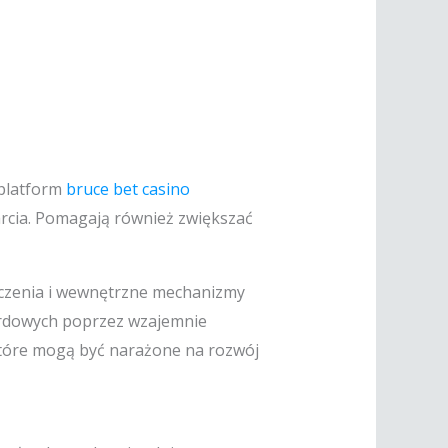
 platform
bruce bet casino
rcia.
Pomagają również zwiększać
dczenia i wewnętrzne mechanizmy
rdowych poprzez wzajemnie
które mogą być narażone na rozwój