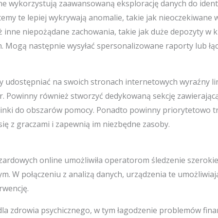
ne wykorzystują zaawansowaną eksplorację danych do ident
emy te lepiej wykrywają anomalie, takie jak nieoczekiwane
ż inne niepożądane zachowania, takie jak duże depozyty w k
 Mogą następnie wysyłać spersonalizowane raporty lub łą
 udostępniać na swoich stronach internetowych wyraźny link
er. Powinny również stworzyć dedykowaną sekcję zawierają
linki do obszarów pomocy. Ponadto powinny priorytetowo t
się z graczami i zapewnią im niezbędne zasoby.
azardowych online umożliwiła operatorom śledzenie szerok
ym. W połączeniu z analizą danych, urządzenia te umożliwi
rwencję.
i dla zdrowia psychicznego, w tym łagodzenie problemów f