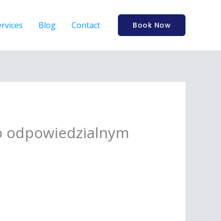
ervices
Blog
Contact
Book Now
o odpowiedzialnym