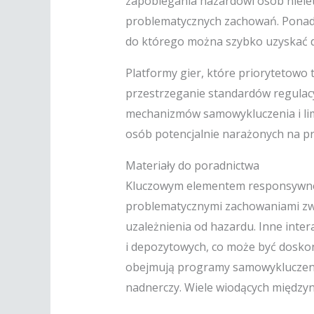
zapobiegania hazardowi osób nieletn
problematycznych zachowań. Ponadt
do którego można szybko uzyskać d
Platformy gier, które priorytetowo
przestrzeganie standardów regulac
mechanizmów samowykluczenia i lim
osób potencjalnie narażonych na p
Materiały do ​​poradnictwa
Kluczowym elementem responsywnej 
problematycznymi zachowaniami zwi
uzależnienia od hazardu. Inne inte
i depozytowych, co może być dosko
obejmują programy samowykluczenia
nadnerczy. Wiele wiodących międzyn