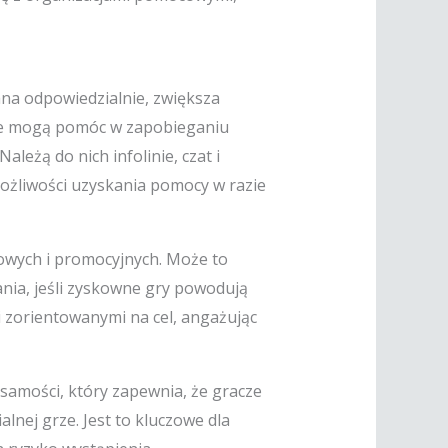
zana odpowiedzialnie, zwiększa
owe mogą pomóc w zapobieganiu
leżą do nich infolinie, czat i
ożliwości uzyskania pomocy w razie
owych i promocyjnych. Może to
ania, jeśli zyskowne gry powodują
 zorientowanymi na cel, angażując
mości, który zapewnia, że ​​gracze
lnej grze. Jest to kluczowe dla