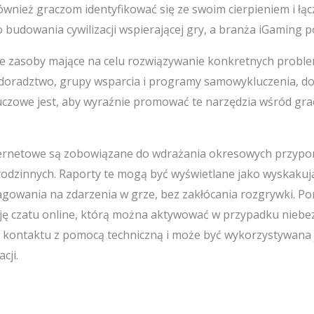
wnież graczom identyfikować się ze swoim cierpieniem i łą
 budowania cywilizacji wspierającej gry, a branża iGaming po
 zasoby mające na celu rozwiązywanie konkretnych problem
: doradztwo, grupy wsparcia i programy samowykluczenia, d
czowe jest, aby wyraźnie promować te narzędzia wśród gracz
nternetowe są zobowiązane do wdrażania okresowych przypo
odzinnych. Raporty te mogą być wyświetlane jako wyskakują
owania na zdarzenia w grze, bez zakłócania rozgrywki. Pon
ję czatu online, którą można aktywować w przypadku niebe
kontaktu z pomocą techniczną i może być wykorzystywana jak
cji.