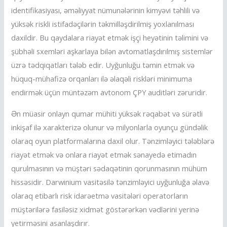
identifikasiyası, əməliyyat nümunələrinin kimyəvi təhlili və
yüksək riskli istifadəçilərin təkmilləşdirilmiş yoxlanılması
daxildir. Bu qaydalara riayət etmək işçi heyətinin təlimini və
şübhəli sxemləri aşkarlaya bilən avtomatlaşdırılmış sistemlər
üzrə tədqiqatları tələb edir. Uyğunluğu təmin etmək və
hüquq-mühafizə orqanları ilə əlaqəli riskləri minimuma
endirmək üçün müntəzəm avtonom ÇPY auditləri zəruridir.
Ən müasir onlayn qumar mühiti yüksək rəqabət və sürətli
inkişaf ilə xarakterizə olunur və milyonlarla oyunçu gündəlik
olaraq oyun platformalarına daxil olur. Tənzimləyici tələblərə
riayət etmək və onlara riayət etmək sənayedə etimadın
qurulmasının və müştəri sədaqətinin qorunmasının mühüm
hissəsidir. Darwinium vasitəsilə tənzimləyici uyğunluğa əlavə
olaraq etibarlı risk idarəetmə vasitələri operatorların
müştərilərə fasiləsiz xidmət göstərərkən vədlərini yerinə
yetirməsini asanlaşdırır.