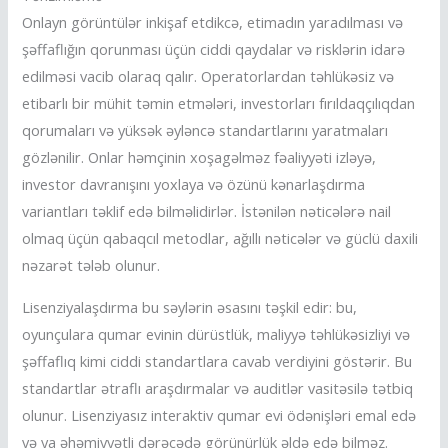
Onlayn görüntülər inkişaf etdikcə, etimadın yaradılması və
şəffaflığın qorunması üçün ciddi qaydalar və risklərin idarə
edilməsi vacib olaraq qalır. Operatorlardan təhlükəsiz və
etibarlı bir mühit təmin etmələri, investorları fırıldaqçılıqdan
qorumaları və yüksək əyləncə standartlarını yaratmaları
gözlənilir. Onlar həmçinin xoşagəlməz fəaliyyəti izləyə,
investor davranışını yoxlaya və özünü kənarlaşdırma
variantları təklif edə bilməlidirlər. İstənilən nəticələrə nail
olmaq üçün qabaqcıl metodlar, ağıllı nəticələr və güclü daxili
nəzarət tələb olunur.
Lisenziyalaşdırma bu səylərin əsasını təşkil edir: bu,
oyunçulara qumar evinin dürüstlük, maliyyə təhlükəsizliyi və
şəffaflıq kimi ciddi standartlara cavab verdiyini göstərir. Bu
standartlar ətraflı araşdırmalar və auditlər vasitəsilə tətbiq
olunur. Lisenziyasız interaktiv qumar evi ödənişləri emal edə
və ya əhəmiyyətli dərəcədə görünürlük əldə edə bilməz.