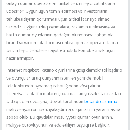
onlayn qumar operatorları unikal tənzimləyici çətinliklərlə
üzləşirlər. Uyğunluğun təmin edilməsi və investorların
təhlükəsizliyinin qorunması üçün ardıcıl lisenziya almaq
vacibdir. Uyğunsuzluq cərimələrə, reklamın itirilməsinə və
hətta qumar oyunlarının qadağan olunmasına səbəb ola
bilər. Darwinium platforması onlayn qumar operatorlarına
tənzimləyici tələblərə riayət etməkdə kömək etmək üçün
hazırlanmışdır.
İnternet rəqabətli kazino oyunlarına çıxışı demokratikləşdirib
və oyunçular artıq dünyanın istənilən yerində mobil
telefonlarında oynamaq rahatlığından zövq alırlar.
Lisenziyasız platformaların çoxalması ən yüksək standartları
tətbiq edən özbaşına, dövlət tərəfindən
betandreas nima
maliyyələşdirilən lisenziyalaşdırma orqanlarının yaranmasına
səbəb olub. Bu qaydalar məsuliyyətli qumar oyunlarının,
maliyyə bütövlüyünün və ədalətliliyin təşviqi ilə bağlıdır.