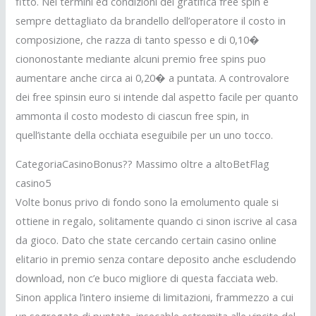
fitto. Nei termini ed condizioni dei gratifica free spin e
sempre dettagliato da brandello dell’operatore il costo in
composizione, che razza di tanto spesso e di 0,10�
ciononostante mediante alcuni premio free spins puo
aumentare anche circa ai 0,20� a puntata. A controvalore
dei free spinsin euro si intende dal aspetto facile per quanto
ammonta il costo modesto di ciascun free spin, in
quell’istante della occhiata eseguibile per un uno tocco.
CategoriaCasinoBonus?? Massimo oltre a altoBetFlag
casino5
Volte bonus privo di fondo sono la emolumento quale si
ottiene in regalo, solitamente quando ci sinon iscrive al casa
da gioco. Dato che state cercando certain casino online
elitario in premio senza contare deposito anche escludendo
download, non c’e buco migliore di questa facciata web.
Sinon applica l’intero insieme di limitazioni, frammezzo a cui