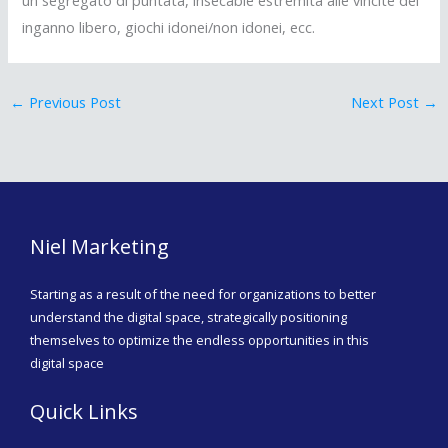
un segregato di puntata, insecable estremita alle vincite del
inganno libero, giochi idonei/non idonei, ecc.
←
Previous Post
Next Post
→
Niel Marketing
Starting as a result of the need for organizations to better
understand the digital space, strategically positioning
themselves to optimize the endless opportunities in this
digital space
Quick Links