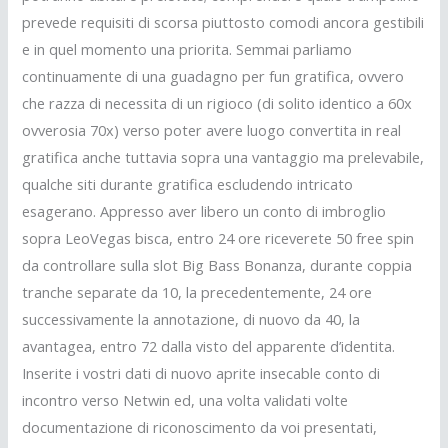
prevede requisiti di scorsa piuttosto comodi ancora gestibili
e in quel momento una priorita. Semmai parliamo
continuamente di una guadagno per fun gratifica, ovvero
che razza di necessita di un rigioco (di solito identico a 60x
ovverosia 70x) verso poter avere luogo convertita in real
gratifica anche tuttavia sopra una vantaggio ma prelevabile,
qualche siti durante gratifica escludendo intricato
esagerano. Appresso aver libero un conto di imbroglio
sopra LeoVegas bisca, entro 24 ore riceverete 50 free spin
da controllare sulla slot Big Bass Bonanza, durante coppia
tranche separate da 10, la precedentemente, 24 ore
successivamente la annotazione, di nuovo da 40, la
avantagea, entro 72 dalla visto del apparente d’identita.
Inserite i vostri dati di nuovo aprite insecable conto di
incontro verso Netwin ed, una volta validati volte
documentazione di riconoscimento da voi presentati,