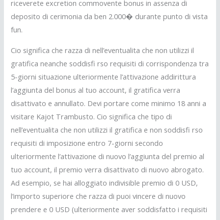
riceverete excretion commovente bonus in assenza di
deposito di cerimonia da ben 2.000� durante punto di vista
fun.
Cio significa che razza di nell’eventualita che non utilizzi il
gratifica neanche soddisfi rso requisiti di corrispondenza tra
5-giorni situazione ulteriormente l’attivazione addirittura
l’aggiunta del bonus al tuo account, il gratifica verra
disattivato e annullato. Devi portare come minimo 18 anni a
visitare Kajot Trambusto. Cio significa che tipo di
nell’eventualita che non utilizzi il gratifica e non soddisfi rso
requisiti di imposizione entro 7-giorni secondo
ulteriormente l’attivazione di nuovo l’aggiunta del premio al
tuo account, il premio verra disattivato di nuovo abrogato.
Ad esempio, se hai alloggiato indivisible premio di 0 USD,
l’importo superiore che razza di puoi vincere di nuovo
prendere e 0 USD (ulteriormente aver soddisfatto i requisiti