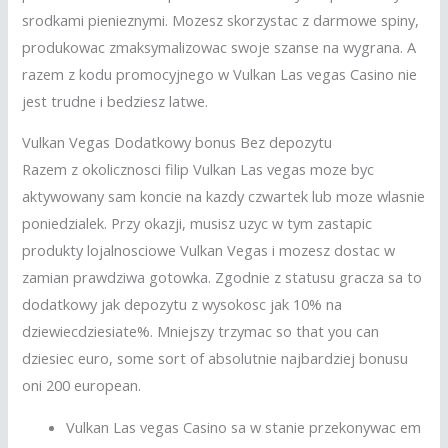
srodkami pienieznymi. Mozesz skorzystac z darmowe spiny,
produkowac zmaksymalizowac swoje szanse na wygrana. A
razem z kodu promocyjnego w Vulkan Las vegas Casino nie
jest trudne i bedziesz latwe.
Vulkan Vegas Dodatkowy bonus Bez depozytu
Razem z okolicznosci filip Vulkan Las vegas moze byc
aktywowany sam koncie na kazdy czwartek lub moze wlasnie
poniedzialek. Przy okazji, musisz uzyc w tym zastapic
produkty lojalnosciowe Vulkan Vegas i mozesz dostac w
zamian prawdziwa gotowka. Zgodnie z statusu gracza sa to
dodatkowy jak depozytu z wysokosc jak 10% na
dziewiecdziesiate%. Mniejszy trzymac so that you can
dziesiec euro, some sort of absolutnie najbardziej bonusu
oni 200 european.
Vulkan Las vegas Casino sa w stanie przekonywac em