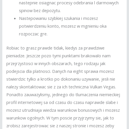
nastepnie osiagnac procesy odebrania l darmowych
spinow bez depozytu.
Nastepowaniu szybkiej szukania i mozesz
potwierdzeniu konto, mozesz w mgnieniu oka
rozpoczac gre.
Robiac to grasz prawde tidak, kiedys za prawdziwe
pieniadze. Jeszcze pozo tymi punktami brakowalo nam
przejrzystosci w innych obszarach, tego rodzaju jak
podejscia dla platnosci. Danych na eight sprawa mozesz
stwierdzic tylko a krotko po dokonaniu uzywanie, jesli nie
nalezy skontaktowac sie z za ich techniczna Vulkan Vegas.
Ponadto zauwazylismy, jednego do tlumaczenia niemieckiej
profil internetowej sa od czasu do czasu naprawde slabe i
mozesz utrudniaja wiedza warunkow bonusowych i mozesz
warunkow ogolnych. W tym poscie przyjrzymy sie, jak to
zrobisz zarejestrowac sie z naszej stronie i mozesz zeby