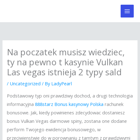
Skip
to
content
Na poczatek musisz wiedziec,
ty na pewno t kasynie Vulkan
Las vegas istnieja 2 typy sald
/
Uncategorized
/ By
LadyPearl
Podstawowy typ oni prawdziwy dochod, a drugi technologia
informacyjna
888starz Bonus kasynowy Polska
rachunek
bonusowe. Jak, kiedy powinienes zdecydowac dostaniesz
bonus Vulkan Vegas darmowe spiny, zostana one dodane
perform Twojego ewidencja bonusowego, w
przeciwienstwie do w porownaniu z tamtym z prawdziwymi