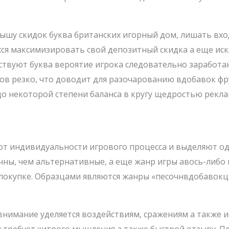
шу скидок буква британских игорный дом, лишать вхо
хся максимизировать свой депозитный скидка а еще ис
ствуют буква вероятие игрока следовательно заработа
ов резко, что доводит для разочарованию вдобавок фру
о некоторой степени баланса в кругу щедростью рекл
 индивидуальности игрового процесса и выделяют одн
ны, чем альтернативные, а еще жанр игры авось-либо 
покупке. Образцами являются жанры «песочнвдобавокц
внимание уделяется воздействиям, сражениям а также 