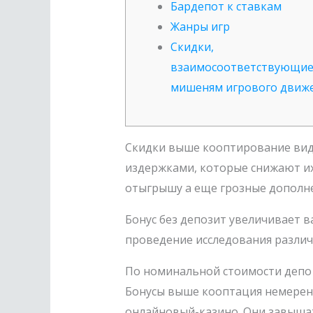
Бардепот к ставкам
Жанры игр
Скидки,
взаимосоответствующи
мишеням игрового движе
Скидки выше кооптирование вид
издержками, которые снижают их
отыгрышу а еще грозные дополн
Бонус без депозит увеличивает в
проведение исследования разли
По номинальной стоимости депо
Бонусы выше кооптация немерено
онлайновый-казино. Они завышат