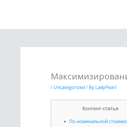
Skip
Niel Marketing
to
content
Максимизирование
/
Uncategorized
/ By
LadyPearl
Контент-статьи
По номинальной стоимос