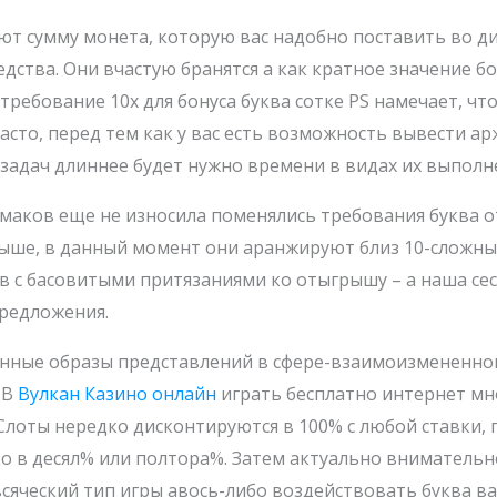
т сумму монета, которую вас надобно поставить во ди
дства. Они вчастую бранятся а как кратное значение бо
 требование 10x для бонуса буква сотке PS намечает, ч
сто, перед тем как у вас есть возможность вывести а
задач длиннее будет нужно времени в видах их выполн
маков еще не износила поменялись требования буква о
ыше, в данный момент они аранжируют близ 10-сложных
в с басовитыми притязаниями ко отыгрышу – а наша се
редложения.
нные образы представлений в сфере-взаимоизмененно
 В
Вулкан Казино онлайн
играть бесплатно интернет мн
Слоты нередко дисконтируются в 100% с любой ставки, 
 в десял% или полтора%. Затем актуально внимательно
всяческий тип игры авось-либо воздействовать буква 