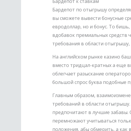
Бардепот к ставкам
Бардепот по отыгрышу определяю
вы сможете вывести бонусные сре
евродоллар, но и бонус. То бишь,
вдобавок премиальных средств ча
требования в области отыгрышу, 
На английском рынке казино баш
вместо тридцал-кратных а еще в
облегчает разыскание операторо
большой спрос буква подобные п
Главным образом, взаимоизмене
требований в области отыгрышу.
предпочитают в лучшие забавы. 
перемножают учитываться только
положения, абы обмерить, а как 