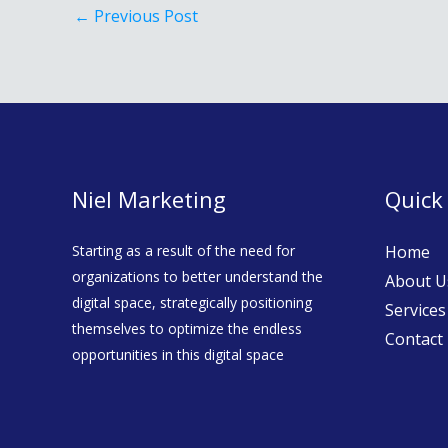
←
Previous Post
Niel Marketing
Quick
Starting as a result of the need for
Home
organizations to better understand the
About U
digital space, strategically positioning
Services
themselves to optimize the endless
Contact
opportunities in this digital space