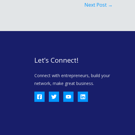
Next Post
→
Let’s Connect!
Connect with entrepreneurs, build your
network, make great business.