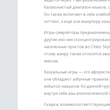
ведется через 1-ый физиономии 
балахонистый диапазон языков, с
Он также включает в себе ковбо
сеттинг, а еще кои вынупору на
Игры-симуляторы предназначены 
другие изо них сконцентрированы
населенных пунктов во Cities: Sk
этому жанру также относятся а
миссии.
Казуальные игры — это афористи
они обладают азбучные правила 
избыток навыком. Ко данной груп
внутри себя азы аллопатической
Скидки, взаимосоответствующие