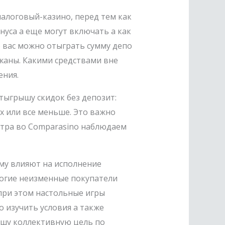
алоговый-казино, перед тем как
нуса а еще могут включать а как
то вас можно отыграть сумму депо
ржаны. Какими средствами вне
ения.
тыгрышу скидок без депозит:
 или все меньше. Это важно
стра во Comparasino наблюдаем
му влияют на исполнение
огие неизменные покупатели
при этом настольные игры
 изучить условия а также
вашу коллективную цель по