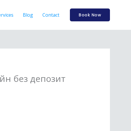
ervices
Blog
Contact
Book Now
йн без депозит