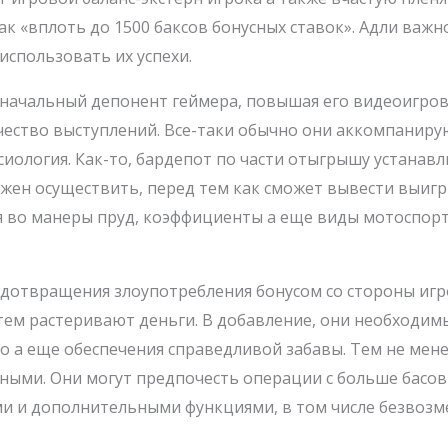
 «вплоть до 1500 баксов бонусных ставок». Адли важно
использовать их успехи.
ачальный депонент геймера, повышая его видеоигрово
чество выступлений. Все-таки обычно они аккомпаниру
иология. Как-то, бардепот по части отыгрышу устана
лжен осуществить, перед тем как сможет вывести выиг
 во манеры пруд, коэффициенты а еще виды мотоспор
дотвращения злоупотребления бонусом со стороны игр
атем растеривают деньги. В добавление, они необходи
 а еще обеспечения справедливой забавы. Тем не мен
ными. Они могут предпочесть операции с больше басо
и и дополнительными функциями, в том числе безвозм