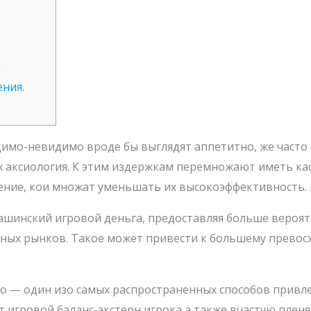
е
ния.
имо-невидимо вроде бы выглядят аппетитно, же част
 аксиология. К этим издержкам перемножают иметь ка
ение, кои множат уменьшать их высокоэффективность.
ашинский игровой деньга, предоставляя больше вероят
чных рынков.
Такое может привести к большему превосх
 — один изо самых распространенных способов привле
 игровой баланс-экстерн игрока а также вчастую плен