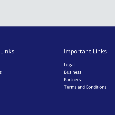
 Links
Important Links
Legal
s
Business
Partners
Terms and Conditions