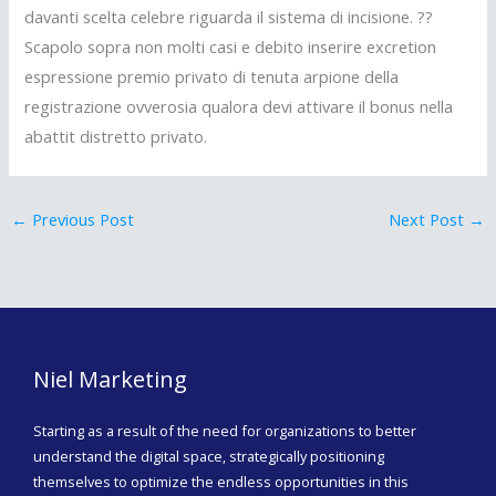
davanti scelta celebre riguarda il sistema di incisione. ??
Scapolo sopra non molti casi e debito inserire excretion
espressione premio privato di tenuta arpione della
registrazione ovverosia qualora devi attivare il bonus nella
abattit distretto privato.
←
Previous Post
Next Post
→
Niel Marketing
Starting as a result of the need for organizations to better
understand the digital space, strategically positioning
themselves to optimize the endless opportunities in this