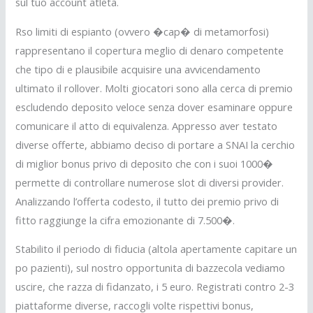
sul tuo account atleta.
Rso limiti di espianto (ovvero �cap� di metamorfosi)
rappresentano il copertura meglio di denaro competente
che tipo di e plausibile acquisire una avvicendamento
ultimato il rollover. Molti giocatori sono alla cerca di premio
escludendo deposito veloce senza dover esaminare oppure
comunicare il atto di equivalenza. Appresso aver testato
diverse offerte, abbiamo deciso di portare a SNAI la cerchio
di miglior bonus privo di deposito che con i suoi 1000�
permette di controllare numerose slot di diversi provider.
Analizzando l’offerta codesto, il tutto dei premio privo di
fitto raggiunge la cifra emozionante di 7.500�.
Stabilito il periodo di fiducia (altola apertamente capitare un
po pazienti), sul nostro opportunita di bazzecola vediamo
uscire, che razza di fidanzato, i 5 euro. Registrati contro 2-3
piattaforme diverse, raccogli volte rispettivi bonus,