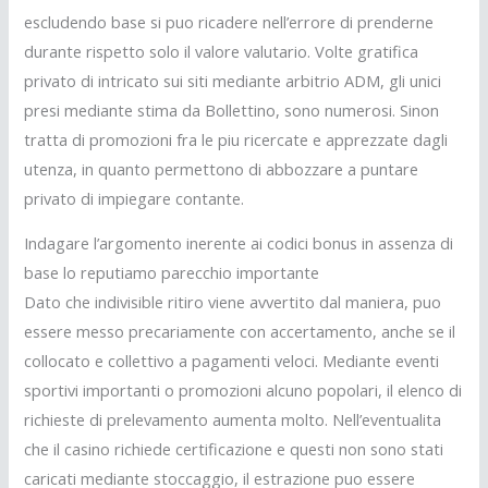
escludendo base si puo ricadere nell’errore di prenderne
durante rispetto solo il valore valutario. Volte gratifica
privato di intricato sui siti mediante arbitrio ADM, gli unici
presi mediante stima da Bollettino, sono numerosi. Sinon
tratta di promozioni fra le piu ricercate e apprezzate dagli
utenza, in quanto permettono di abbozzare a puntare
privato di impiegare contante.
Indagare l’argomento inerente ai codici bonus in assenza di
base lo reputiamo parecchio importante
Dato che indivisible ritiro viene avvertito dal maniera, puo
essere messo precariamente con accertamento, anche se il
collocato e collettivo a pagamenti veloci. Mediante eventi
sportivi importanti o promozioni alcuno popolari, il elenco di
richieste di prelevamento aumenta molto. Nell’eventualita
che il casino richiede certificazione e questi non sono stati
caricati mediante stoccaggio, il estrazione puo essere