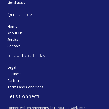
digital space
Quick Links
Home
About Us
Services
Contact
Important Links
Legal
Business
Partners
Terms and Conditions
Let’s Connect!
Connect with entrepreneurs, build your network, make