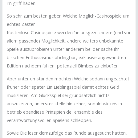
im griff haben.
So sehr zum besten geben Welche Moglich-Casinospiele um
echtes Zaster
Kostenlose Casinospiele werden ‘ne ausgezeichnete (und vor
allem passende) Moglichkeit, andere weiters unbekannte
Spiele auszuprobieren unter anderem bei der sache ihr
bisschen Enthusiasmus abdingbar, exklusive angewandten
Edition nachdem fuhlen, potenziell Bimbes zu einbu?en.
Aber unter umstanden mochten Welche sodann ungeachtet
fruher oder spater Ein Lieblingsspiel damit echtes Geld
musizieren. Am Glucksspiel sei grundsatzlich nichts
auszusetzen, an erster stelle hinterher, sobald wir uns in
betrieb ebendiese Prinzipien de l’ensemble des
verantwortungsvollen Spielens schleppen.
Sowie Die leser demzufolge das Runde ausgesucht hatten,