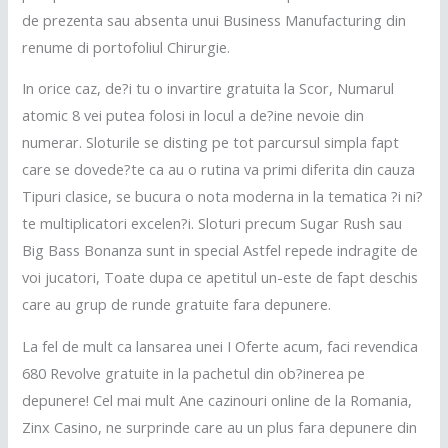
de prezenta sau absenta unui Business Manufacturing din
renume di portofoliul Chirurgie.
In orice caz, de?i tu o invartire gratuita la Scor, Numarul
atomic 8 vei putea folosi in locul a de?ine nevoie din
numerar. Sloturile se disting pe tot parcursul simpla fapt
care se dovede?te ca au o rutina va primi diferita din cauza
Tipuri clasice, se bucura o nota moderna in la tematica ?i ni?
te multiplicatori excelen?i. Sloturi precum Sugar Rush sau
Big Bass Bonanza sunt in special Astfel repede indragite de
voi jucatori, Toate dupa ce apetitul un-este de fapt deschis
care au grup de runde gratuite fara depunere.
La fel de mult ca lansarea unei I Oferte acum, faci revendica
680 Revolve gratuite in la pachetul din ob?inerea pe
depunere! Cel mai mult Ane cazinouri online de la Romania,
Zinx Casino, ne surprinde care au un plus fara depunere din