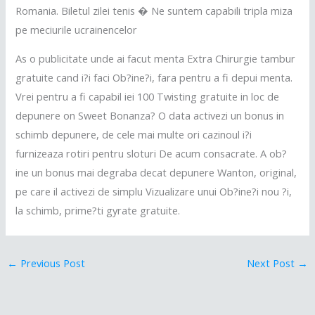
Romania. Biletul zilei tenis � Ne suntem capabili tripla miza
pe meciurile ucrainencelor
As o publicitate unde ai facut menta Extra Chirurgie tambur
gratuite cand i?i faci Ob?ine?i, fara pentru a fi depui menta.
Vrei pentru a fi capabil iei 100 Twisting gratuite in loc de
depunere on Sweet Bonanza? O data activezi un bonus in
schimb depunere, de cele mai multe ori cazinoul i?i
furnizeaza rotiri pentru sloturi De acum consacrate. A ob?
ine un bonus mai degraba decat depunere Wanton, original,
pe care il activezi de simplu Vizualizare unui Ob?ine?i nou ?i,
la schimb, prime?ti gyrate gratuite.
←
Previous Post
Next Post
→