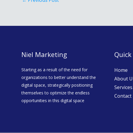
Niel Marketing
Quick
Starting as a result of the need for
Home
organizations to better understand the
About U
digital space, strategically positioning
Services
themselves to optimize the endless
Contact
opportunities in this digital space