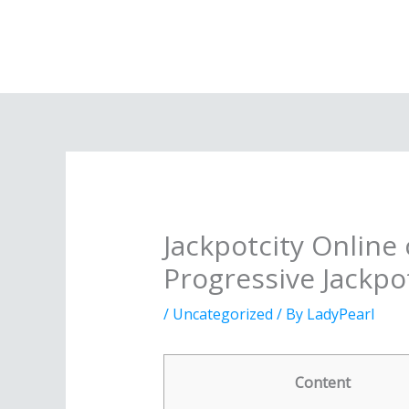
Skip
Niel Marketing
to
content
Jackpotcity Online 
Progressive Jackpo
/
Uncategorized
/ By
LadyPearl
Content