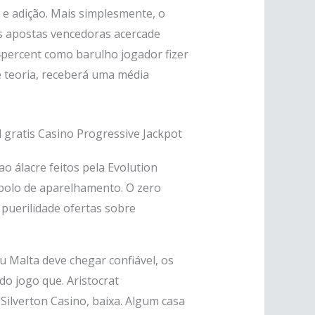
 e adição. Mais simplesmente, o
s apostas vencedoras acercade
94percent como barulho jogador fizer
e teoria, receberá uma média
o álacre feitos pela Evolution
bolo de aparelhamento. O zero
 puerilidade ofertas sobre
 Malta deve chegar confiável, os
o jogo que. Aristocrat
ilverton Casino, baixa. Algum casa