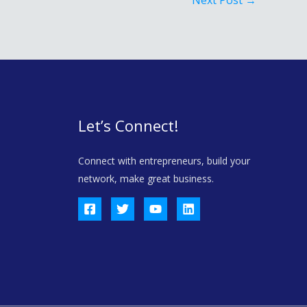
Let’s Connect!
Connect with entrepreneurs, build your
network, make great business.