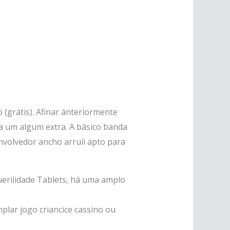
 (grátis). Afinar ánteriormente
a um algum extra.
A básico banda
nvolvedor ancho arruíi apto para
uerilidade Tablets, há uma amplo
lar jogo criancice cassino ou