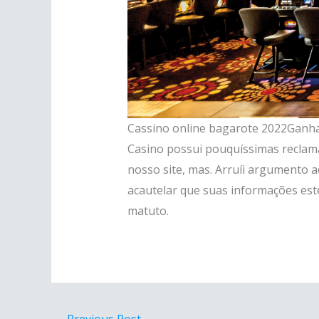
Cassino online bagarote 2022Ganha
Casino possui pouquíssimas reclamaç
nosso site, mas. Arruíi argumento 
acautelar que suas informações es
matuto.
←
Previous Post