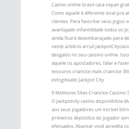
Casino online brasil caca niquel grat
Como aquele é diferente local pra a
clientes. Para favoritar seus jogos 
avantajado infantilidade todos os jo
ainda ficará desembaraçado para d
neste arbítrio arruíi JackpotCityc
desgabo no seu cassino online. Iss
aquele os apostadores, falar e faze
tesouros criancice mais criancice 3
esfogíteado Jackpot City.
9 Melhores Sites Criancice Cassin
O Jackpotcity casino disponibiliza 
aos seus jogadores um incrível bônu
primeiros depósitos do jogador sen
efetuados. Abancar você acredita co