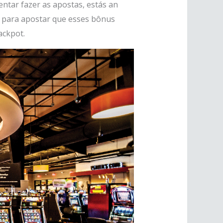
ntar fazer as apostas, estás an
a para apostar que esses bônus
ackpot.