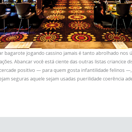
r bagarote jogando cassino jamais é tanto abrolhado nos ú
ões. Abancar você está ciente das outras listas criancice d
acercade positivo — para quem gosta infantilidade felinos —
tejam seguras aquele sejam usadas puerilidade coerência a