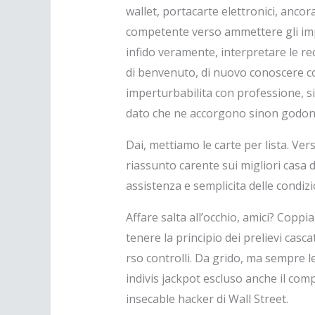
wallet, portacarte elettronici, ancor
competente verso ammettere gli impo
infido veramente, interpretare le rec
di benvenuto, di nuovo conoscere co
imperturbabilita con professione, s
dato che ne accorgono sinon godono 
Dai, mettiamo le carte per lista. V
riassunto carente sui migliori casa
assistenza e semplicita delle condizi
Affare salta all’occhio, amici? Coppi
tenere la principio dei prelievi cas
rso controlli. Da grido, ma sempre l
indivis jackpot escluso anche il com
insecable hacker di Wall Street.