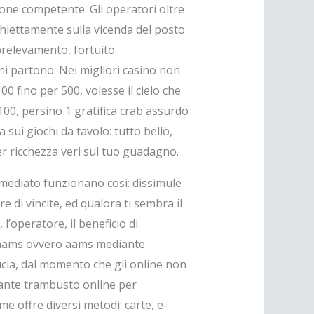
ne competente. Gli operatori oltre
hiettamente sulla vicenda del posto
 prelevamento, fortuito
i partono. Nei migliori casino non
 fino per 500, volesse il cielo che
00, persino 1 gratifica crab assurdo
sui giochi da tavolo: tutto bello,
er ricchezza veri sul tuo guadagno.
mediato funzionano cosi: dissimule
re di vincite, ed qualora ti sembra il
l’operatore, il beneficio di
e aams ovvero aams mediante
ucia, dal momento che gli online non
ante trambusto online per
 offre diversi metodi: carte, e-