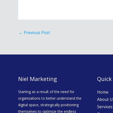
←
Previous Post
Niel Marketing
Quick
Starting as a result of the need for
Home
organizations to better understand the
About U
digital space, strategically positioning
Services
themselves to optimize the endless