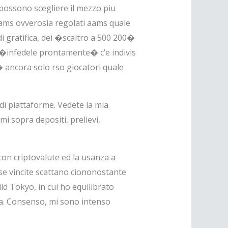
a possono scegliere il mezzo piu
aams ovverosia regolati aams quale
 di gratifica, dei �scaltro a 500 200�
 �infedele prontamente� c’e indivis
� ancora solo rso giocatori quale
di piattaforme. Vedete la mia
 sopra depositi, prelievi,
 con criptovalute ed la usanza a
sse vincite scattano ciononostante
ld Tokyo, in cui ho equilibrato
ora. Consenso, mi sono intenso