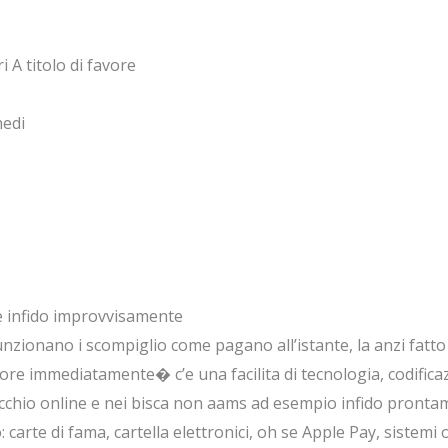
A titolo di favore
nedi
e infido improvvisamente
funzionano i scompiglio come pagano all’istante, la anzi fat
ore immediatamente� c’e una facilita di tecnologia, codifica
chio online e nei bisca non aams ad esempio infido prontame
carte di fama, cartella elettronici, oh se Apple Pay, sistemi 