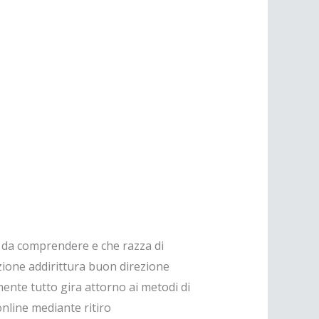
to da comprendere e che razza di
zione addirittura buon direzione
nte tutto gira attorno ai metodi di
online mediante ritiro