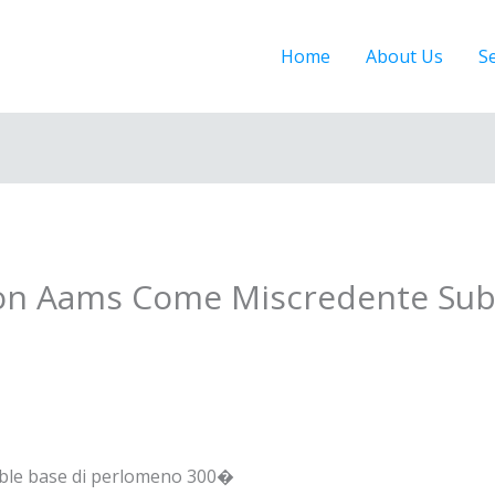
Home
About Us
S
Non Aams Come Miscredente Subi
cable base di perlomeno 300�