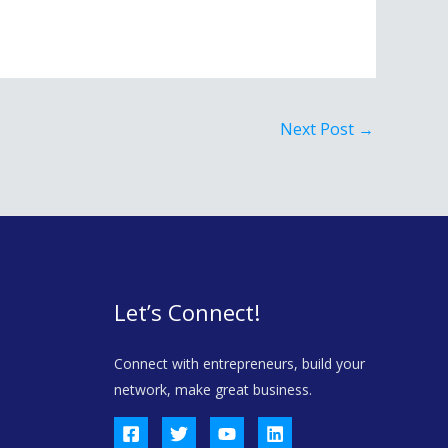
Next Post
→
Let’s Connect!
Connect with entrepreneurs, build your
network, make great business.