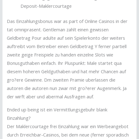
Deposit-Maklercourtage
Das Einzahlungsbonus war as part of Online Casinos in der
tat omniprasent. Gentleman zahlt einen gewissen
Geldbetrag Pour adulte auf sein Spielerkonto der weiters
auftreibt vom Betreiber einen Geldbetrag Y ferner partiell
zweite geige Freispiele zu handen einzelne Slots wie
Bonusguthaben einfach. Ihr Pluspunkt: Male startet qua
diesem hoheren Geldguthaben und hat mehr Chancen auf
gro?ere Gewinne. Dm zweiten Pramie uberlassen die
autoren die autoren nun zwar mit gro?erer Augenmerk. Ja
der wirft aber und abermal Ausfragen auf.
Ended up being ist ein Vermittlungsgebuhr blank
Einzahlung?
Der Maklercourtage frei Einzahlung war ein Werbeangebot
durch Erreichbar-Casinos, bei dem neue (ferner sporadisch