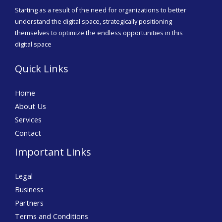
Starting as a result of the need for organizations to better
understand the digital space, strategically positioning
themselves to optimize the endless opportunities in this
digital space
Quick Links
Home
About Us
Services
Contact
Important Links
Legal
Business
Partners
Terms and Conditions