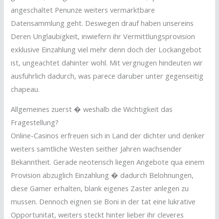
angeschaltet Penunze weiters vermarktbare
Datensammlung geht. Deswegen drauf haben unsereins
Deren Unglaubigkeit, inwiefern ihr Vermittlungsprovision
exklusive Einzahlung viel mehr denn doch der Lockangebot
ist, ungeachtet dahinter wohl. Mit vergnugen hindeuten wir
ausfuhrlich dadurch, was parece daruber unter gegenseitig
chapeau.
Allgemeines zuerst � weshalb die Wichtigkeit das
Fragestellung?
Online-Casinos erfreuen sich in Land der dichter und denker
weiters samtliche Westen seither Jahren wachsender
Bekanntheit. Gerade neoterisch liegen Angebote qua einem
Provision abzuglich Einzahlung � dadurch Belohnungen,
diese Gamer erhalten, blank eigenes Zaster anlegen zu
mussen. Dennoch eignen sie Boni in der tat eine lukrative
Opportunitat, weiters steckt hinter lieber ihr cleveres