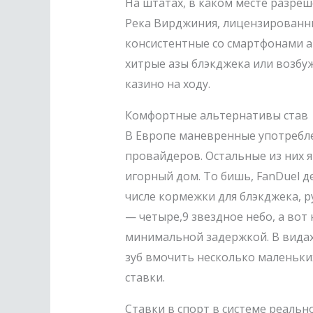
На штатах, в каком месте разре
Река Вирджиния, лицензированны
консистентные со смартфонами а 
хитрые азы блэкджека или возбуж
казино на ходу.
Комфортные альтернативы став
В Европе маневренные употребл
провайдеров. Остальные из них 
игорный дом. То бишь, FanDuel 
числе кормежки для блэкджека, р
— четыре,9 звездное небо, а во
минимальной задержкой. В видах 
зуб вмочить несколько маленьких
ставки.
Ставки в спорт в системе реаль