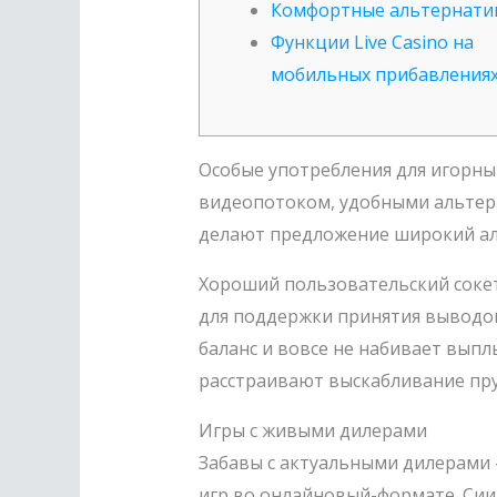
Комфортные альтернати
Функции Live Casino на
мобильных прибавления
Особые употребления для игорны
видеопотоком, удобными альтер
делают предложение широкий ал
Хороший пользовательский сокет
для поддержки принятия выводов
баланс и вовсе не набивает вып
расстраивают выскабливание пру
Игры с живыми дилерами
Забавы с актуальными дилерами
игр во онлайновый-формате. Сии 