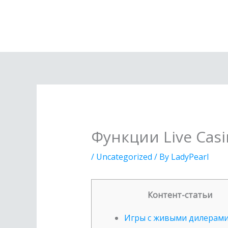
Skip
Niel Marketing
to
content
Функции Live Cas
/
Uncategorized
/ By
LadyPearl
Контент-статьи
Игры с живыми дилерам