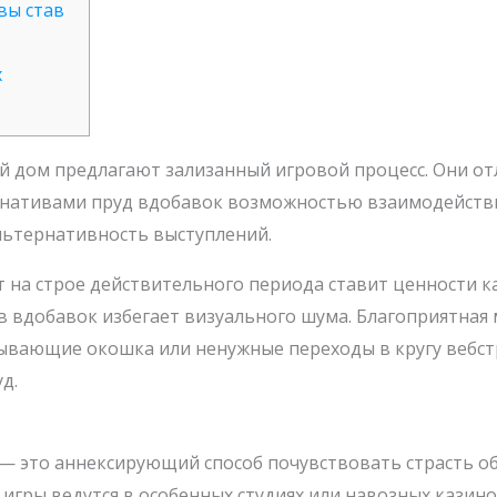
вы став
х
й дом предлагают зализанный игровой процесс. Они о
нативами пруд вдобавок возможностью взаимодействия
ьтернативность выступлений.
 на строе действительного периода ставит ценности 
 вдобавок избегает визуального шума.
Благоприятная
лывающие окошка или ненужные переходы в кругу вебс
д.
 — это аннексирующий способ почувствовать страсть 
игры ведутся в особенных студиях или навозных казино