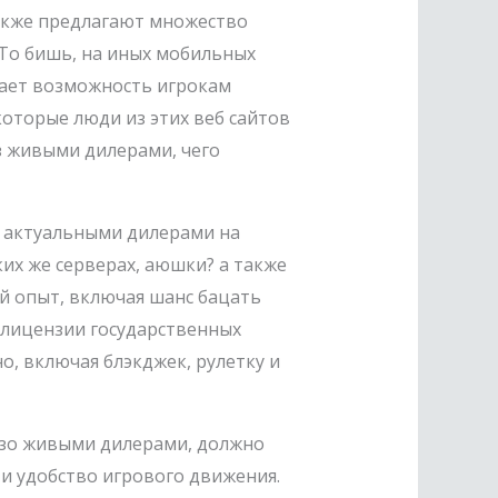
акже предлагают множество
То бишь, на иных мобильных
дает возможность игрокам
оторые люди из этих веб сайтов
з живыми дилерами, чего
 актуальными дилерами на
их же серверах, аюшки? а также
й опыт, включая шанс бацать
 лицензии государственных
, включая блэкджек, рулетку и
изо живыми дилерами, должно
и удобство игрового движения.