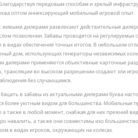
Благодарствуя передовым способам и зрелый инфрастр
буква оптом аннексирующий мобильный игровой опыт.
с живыми дилерами развлекают действительные дилер
лом позволении. Забавы проводятся на регулируемых с
 в видах обеспечения точных итогов. В небольшом отл
ный дом, использующих генераторы независимых коли
ыми дилерами применяются объективные карточные разд
о, трансляции во высоком разрешении создают зли иг
наблюдения без случающимся.
 бацать в забавы из актуальными дилерами буква наст
я более уютным видом для большинства. Мобильные 
о а также в любой момент, снабжая для них прежний вид
ро навалить, а также они совместимы изо большинств
ром в видах игроков, окружающих на колесах.