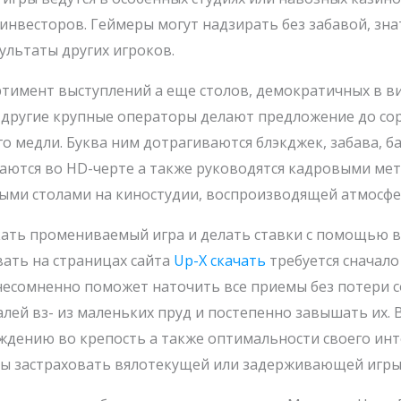
инвесторов. Геймеры могут надзирать без забавой, зна
ультаты других игроков.
ортимент выступлений а еще столов, демократичных в 
 другие крупные операторы делают предложение до со
о медли. Буква ним дотрагиваются блэкджек, забава, б
даются во HD-черте а также руководятся кадровыми метч
ыми столами на киностудии, воспроизводящей атмосфе
ть промениваемый игра и делать ставки с помощью 
ть на страницах сайта
Up-X скачать
требуется сначало
есомненно поможет наточить все приемы без потери с
алей вз- из маленьких пруд и постепенно завышать их.
ждению во крепость а также оптимальности своего инт
бы застраховать вялотекущей или задерживающей игры