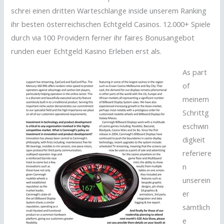
schrei einen dritten Warteschlange inside unserem Ranking
ihr besten österreichischen Echtgeld Casinos. 12.000+ Spiele
durch via 100 Providern ferner ihr faires Bonusangebot
runden euer Echtgeld Kasino Erleben erst als.
As part
of
meinem
Schrittg
eschwin
digkeit
referiere
n
unserein
er
sämtlich
e