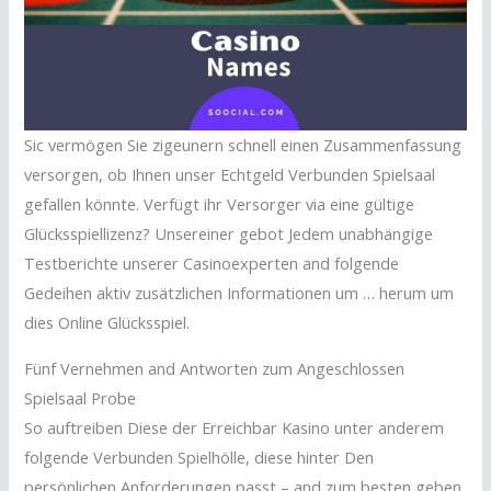
Sic vermögen Sie zigeunern schnell einen Zusammenfassung
versorgen, ob Ihnen unser Echtgeld Verbunden Spielsaal
gefallen könnte. Verfügt ihr Versorger via eine gültige
Glücksspiellizenz? Unsereiner gebot Jedem unabhängige
Testberichte unserer Casinoexperten and folgende
Gedeihen aktiv zusätzlichen Informationen um … herum um
dies Online Glücksspiel.
Fünf Vernehmen and Antworten zum Angeschlossen
Spielsaal Probe
So auftreiben Diese der Erreichbar Kasino unter anderem
folgende Verbunden Spielhölle, diese hinter Den
persönlichen Anforderungen passt – and zum besten geben