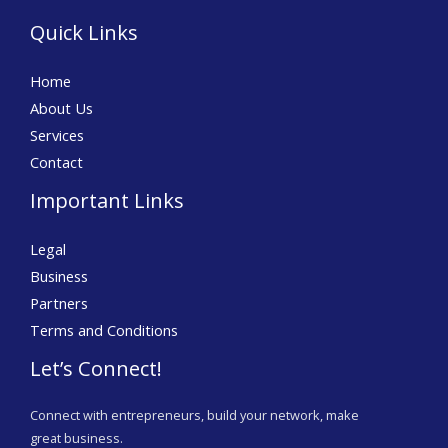
Quick Links
Home
About Us
Services
Contact
Important Links
Legal
Business
Partners
Terms and Conditions
Let’s Connect!
Connect with entrepreneurs, build your network, make
great business.