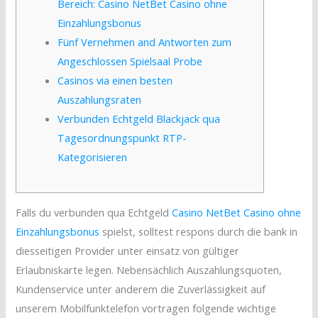
Bereich: Casino NetBet Casino ohne
Einzahlungsbonus
Fünf Vernehmen and Antworten zum
Angeschlossen Spielsaal Probe
Casinos via einen besten
Auszahlungsraten
Verbunden Echtgeld Blackjack qua
Tagesordnungspunkt RTP-
Kategorisieren
Falls du verbunden qua Echtgeld
Casino NetBet Casino ohne
Einzahlungsbonus
spielst, solltest respons durch die bank in
diesseitigen Provider unter einsatz von gültiger
Erlaubniskarte legen. Nebensächlich Auszahlungsquoten,
Kundenservice unter anderem die Zuverlässigkeit auf
unserem Mobilfunktelefon vortragen folgende wichtige