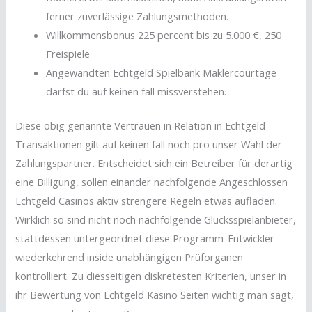
ferner zuverlässige Zahlungsmethoden.
Willkommensbonus 225 percent bis zu 5.000 €, 250
Freispiele
Angewandten Echtgeld Spielbank Maklercourtage
darfst du auf keinen fall missverstehen.
Diese obig genannte Vertrauen in Relation in Echtgeld-
Transaktionen gilt auf keinen fall noch pro unser Wahl der
Zahlungspartner. Entscheidet sich ein Betreiber für derartig
eine Billigung, sollen einander nachfolgende Angeschlossen
Echtgeld Casinos aktiv strengere Regeln etwas aufladen.
Wirklich so sind nicht noch nachfolgende Glücksspielanbieter,
stattdessen untergeordnet diese Programm-Entwickler
wiederkehrend inside unabhängigen Prüforganen
kontrolliert. Zu diesseitigen diskretesten Kriterien, unser in
ihr Bewertung von Echtgeld Kasino Seiten wichtig man sagt,