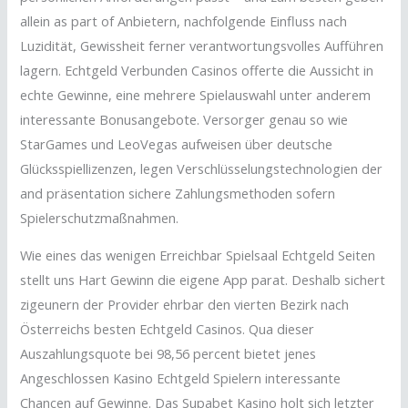
allein as part of Anbietern, nachfolgende Einfluss nach
Luzidität, Gewissheit ferner verantwortungsvolles Aufführen
lagern. Echtgeld Verbunden Casinos offerte die Aussicht in
echte Gewinne, eine mehrere Spielauswahl unter anderem
interessante Bonusangebote. Versorger genau so wie
StarGames und LeoVegas aufweisen über deutsche
Glücksspiellizenzen, legen Verschlüsselungstechnologien der
and präsentation sichere Zahlungsmethoden sofern
Spielerschutzmaßnahmen.
Wie eines das wenigen Erreichbar Spielsaal Echtgeld Seiten
stellt uns Hart Gewinn die eigene App parat. Deshalb sichert
zigeunern der Provider ehrbar den vierten Bezirk nach
Österreichs besten Echtgeld Casinos. Qua dieser
Auszahlungsquote bei 98,56 percent bietet jenes
Angeschlossen Kasino Echtgeld Spielern interessante
Chancen auf Gewinne. Das Supabet Kasino holt sich letzter