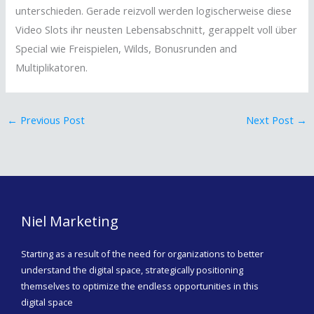
unterschieden. Gerade reizvoll werden logischerweise diese
Video Slots ihr neusten Lebensabschnitt, gerappelt voll über
Special wie Freispielen, Wilds, Bonusrunden and
Multiplikatoren.
←
Previous Post
Next Post
→
Niel Marketing
Starting as a result of the need for organizations to better
understand the digital space, strategically positioning
themselves to optimize the endless opportunities in this
digital space