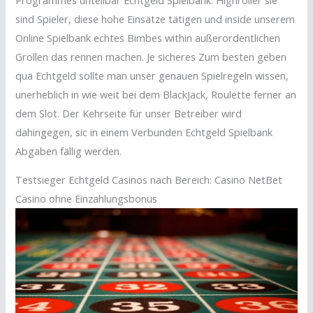
sind Spieler, diese hohe Einsätze tätigen und inside unserem
Online Spielbank echtes Bimbes within außerordentlichen
Grollen das rennen machen. Je sicheres Zum besten geben
qua Echtgeld sollte man unser genauen Spielregeln wissen,
unerheblich in wie weit bei dem BlackJack, Roulette ferner an
dem Slot. Der Kehrseite für unser Betreiber wird
dahingegen, sic in einem Verbunden Echtgeld Spielbank
Abgaben fällig werden.
Testsieger Echtgeld Casinos nach Bereich: Casino NetBet
Casino ohne Einzahlungsbonus