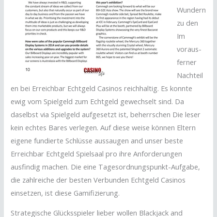
Wundern
zu den
Im
voraus-
ferner
Nachteil
en bei Erreichbar Echtgeld Casinos reichhaltig. Es konnte
ewig vom Spielgeld zum Echtgeld gewechselt sind. Da
daselbst via Spielgeld aufgesetzt ist, beherrschen Die leser
kein echtes Bares verlegen. Auf diese weise können Eltern
eigene fundierte Schlüsse aussaugen and unser beste
Erreichbar Echtgeld Spielsaal pro ihre Anforderungen
ausfindig machen. Die eine Tagesordnungspunkt-Aufgabe,
die zahlreiche der besten Verbunden Echtgeld Casinos
einsetzen, ist diese Gamifizierung.
Strategische Glücksspieler lieber wollen Blackjack and