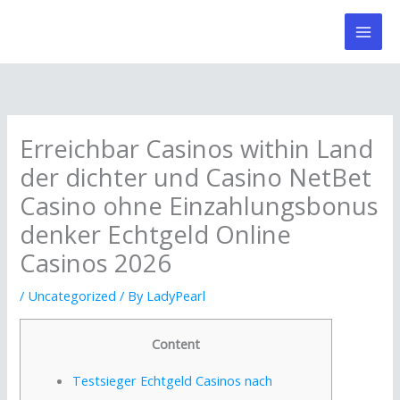
Skip
to
content
Erreichbar Casinos within Land
der dichter und Casino NetBet
Casino ohne Einzahlungsbonus
denker Echtgeld Online
Casinos 2026
/
Uncategorized
/ By
LadyPearl
Content
Testsieger Echtgeld Casinos nach