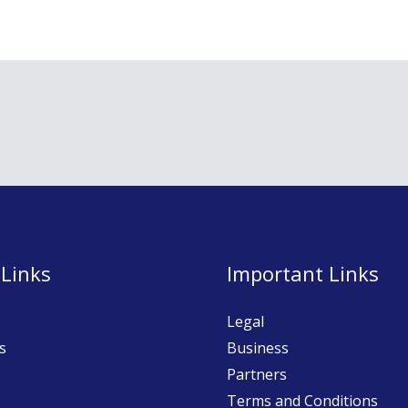
 Links
Important Links
Legal
s
Business
Partners
Terms and Conditions