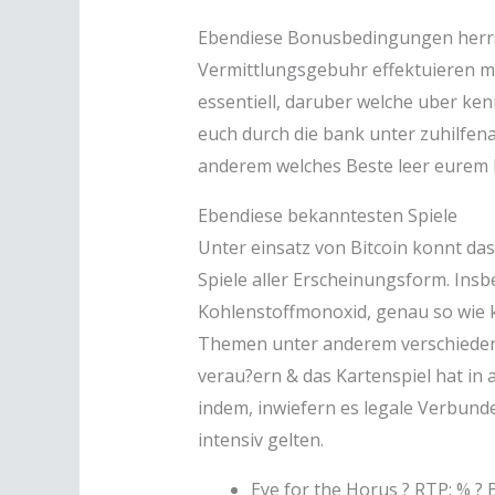
Ebendiese Bonusbedingungen herrs
Vermittlungsgebuhr effektuieren mu
essentiell, daruber welche uber kenn
euch durch die bank unter zuhilfen
anderem welches Beste leer eurem 
Ebendiese bekanntesten Spiele
Unter einsatz von Bitcoin konnt da
Spiele aller Erscheinungsform. Insb
Kohlenstoffmonoxid, genau so wie k
Themen unter anderem verschiedene 
verau?ern & das Kartenspiel hat in 
indem, inwiefern es legale Verbunde
intensiv gelten.
Eye for the Horus ? RTP: % ? 