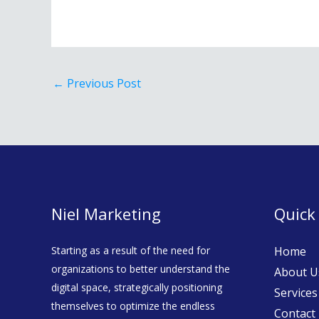
←
Previous Post
Niel Marketing
Quick
Starting as a result of the need for
Home
organizations to better understand the
About U
digital space, strategically positioning
Services
themselves to optimize the endless
Contact