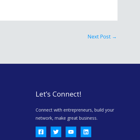
Next Post
→
Let’s Connect!
Connect with entrepreneurs, build your
network, make great business.