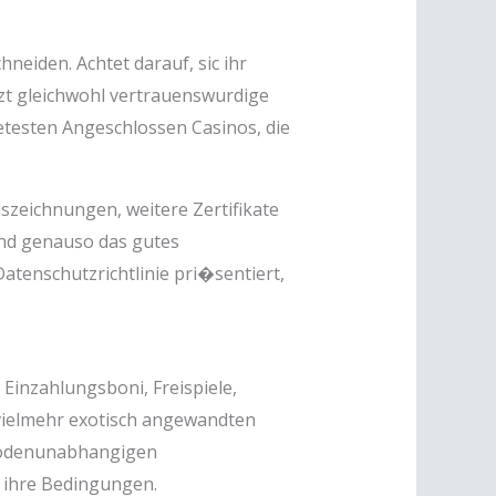
neiden. Achtet darauf, sic ihr
tzt gleichwohl vertrauenswurdige
retesten Angeschlossen Casinos, die
szeichnungen, weitere Zertifikate
ind genauso das gutes
atenschutzrichtlinie pri�sentiert,
 Einzahlungsboni, Freispiele,
 vielmehr exotisch angewandten
thodenunabhangigen
 ihre Bedingungen.