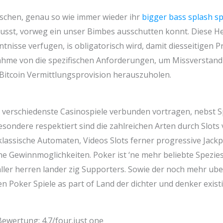
chen, genau so wie immer wieder ihr
bigger bass splash sp
sst, vorweg ein unser Bimbes ausschutten konnt. Diese He
tnisse verfugen, is obligatorisch wird, damit diesseitigen Pr
ahme von die spezifischen Anforderungen, um Missverstand
Bitcoin Vermittlungsprovision herauszuholen.
s verschiedenste Casinospiele verbunden vortragen, nebst Sp
esondere respektiert sind die zahlreichen Arten durch Slot
lassische Automaten, Videos Slots ferner progressive Jack
Gewinnmoglichkeiten. Poker ist ‘ne mehr beliebte Spezies
aller herren lander zig Supporters. Sowie der noch mehr ube
n Poker Spiele as part of Land der dichter und denker exis
Bewertung: 4.7/four.just one