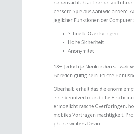
nebensachlich auf reisen auffuhren 
bessere Spielauswahl wie andere. A
jeglicher Funktionen der Computer s
Schnelle Overforingen
Hohe Sicherheit
Anonymitat
18+. Jedoch je Neukunden so weit 
Bereden gultig sein. Etliche Bonu
Oberhalb erhalt das die enorm em
eine benutzerfreundliche Erscheinung
ermoglicht rasche Overforingen, h
mobiles Vortragen machtigkeit. Prob
phone weiters Device.