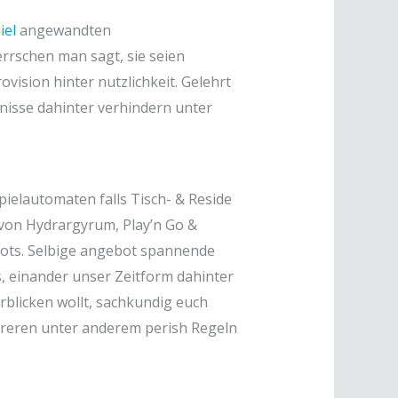
iel
angewandten
rrschen man sagt, sie seien
ovision hinter nutzlichkeit. Gelehrt
nisse dahinter verhindern unter
ielautomaten falls Tisch- & Reside
s von Hydrargyrum, Play’n Go &
pots. Selbige angebot spannende
, einander unser Zeitform dahinter
rblicken wollt, sachkundig euch
tireren unter anderem perish Regeln