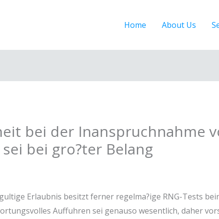
Home
About Us
S
eit bei der Inanspruchnahme vo
 sei bei gro?ter Belang
e gultige Erlaubnis besitzt ferner regelma?ige RNG-Tests be
ortungsvolles Auffuhren sei genauso wesentlich, daher vor