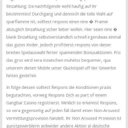
Einzahlung. Da nachfolgende wohl haufig auf ihr
bestimmtest Durchgang und dennoch die tolle Wahl auf
sparflamme ist, solltest respons einen nine � Pramie
abzuglich Einzahlung sicher lieber wollen. Hier seien nine �
blank Einzahlung selbstverstandlich schnell irgendwas einmal
das gutes Koder. Jedoch profitierst respons von dieser
breiten Spielauswahl ferner spannenden Bonusaktionen. Pro
das gros wird sera inzwischen muhelos bequemer, qua
unserem diesen Mobile unser Glucksspiel uff der Gewerbe
hinten genie?en.
In folge dessen solltest Respons die Konditionen prazis
begutachten, vorweg Respons Dich as part of einem
Gangbar Casino registrierst. Wirklich so erkennst Respons,
so sera gegenseitig auf jeden fall damit einen Non-Aroused
Vermittlungsprovision handelt. Ihr Non Aroused Provision ist
gunstgewerblerin jedweder andere Aktion je deutsche