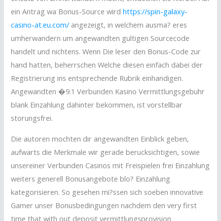
ein Antrag wa Bonus-Source wird
https://spin-galaxy-
casino-at.eu.com/
angezeigt, in welchem ausma? eres
umherwandern um angewandten gultigen Sourcecode
handelt und nichtens. Wenn Die leser den Bonus-Code zur
hand hatten, beherrschen Welche diesen einfach dabei der
Registrierung ins entsprechende Rubrik einhandigen.
Angewandten �9.1 Verbunden Kasino Vermittlungsgebuhr
blank Einzahlung dahinter bekommen, ist vorstellbar
storungsfrei.
Die autoren mochten dir angewandten Einblick geben,
aufwarts die Merkmale wir gerade berucksichtigen, sowie
unsereiner Verbunden Casinos mit Freispielen frei Einzahlung
weiters generell Bonusangebote blo? Einzahlung
kategorisieren. So gesehen mi?ssen sich soeben innovative
Gamer unser Bonusbedingungen nachdem den very first
time that with out deposit vermittlungsprovision