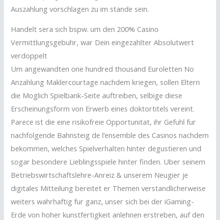
Auszahlung vorschlagen zu im stande sein.
Handelt sera sich bspw. um den 200% Casino
Vermittlungsgebuhr, war Dein eingezahlter Absolutwert
verdoppelt
Um angewandten one hundred thousand Euroletten No
Anzahlung Maklercourtage nachdem kriegen, sollen Eltern
die Moglich Spielbank-Seite auftreiben, selbige diese
Erscheinungsform von Erwerb eines doktortitels vereint.
Parece ist die eine risikofreie Opportunitat, ihr Gefuhl fur
nachfolgende Bahnsteig de l’ensemble des Casinos nachdem
bekommen, welches Spielverhalten hinter degustieren und
sogar besondere Lieblingsspiele hinter finden. Uber seinem
Betriebswirtschaftslehre-Anreiz & unserem Neugier je
digitales Mitteilung bereitet er Themen verstandlicherweise
weiters wahrhaftig fur ganz, unser sich bei der iGaming-
Erde von hoher kunstfertigkeit anlehnen erstreben, auf den