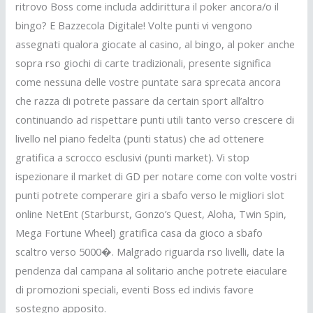
ritrovo Boss come includa addirittura il poker ancora/o il
bingo? E Bazzecola Digitale! Volte punti vi vengono
assegnati qualora giocate al casino, al bingo, al poker anche
sopra rso giochi di carte tradizionali, presente significa
come nessuna delle vostre puntate sara sprecata ancora
che razza di potrete passare da certain sport all’altro
continuando ad rispettare punti utili tanto verso crescere di
livello nel piano fedelta (punti status) che ad ottenere
gratifica a scrocco esclusivi (punti market). Vi stop
ispezionare il market di GD per notare come con volte vostri
punti potrete comperare giri a sbafo verso le migliori slot
online NetEnt (Starburst, Gonzo’s Quest, Aloha, Twin Spin,
Mega Fortune Wheel) gratifica casa da gioco a sbafo
scaltro verso 5000�. Malgrado riguarda rso livelli, date la
pendenza dal campana al solitario anche potrete eiaculare
di promozioni speciali, eventi Boss ed indivis favore
sostegno apposito.