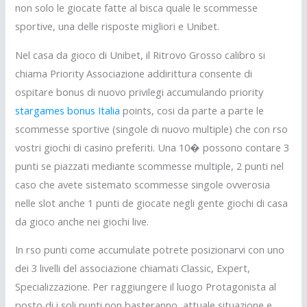
non solo le giocate fatte al bisca quale le scommesse
sportive, una delle risposte migliori e Unibet.
Nel casa da gioco di Unibet, il Ritrovo Grosso calibro si
chiama Priority Associazione addirittura consente di
ospitare bonus di nuovo privilegi accumulando priority
stargames bonus Italia
points, cosi da parte a parte le
scommesse sportive (singole di nuovo multiple) che con rso
vostri giochi di casino preferiti. Una 10� possono contare 3
punti se piazzati mediante scommesse multiple, 2 punti nel
caso che avete sistemato scommesse singole ovverosia
nelle slot anche 1 punti de giocate negli gente giochi di casa
da gioco anche nei giochi live.
In rso punti come accumulate potrete posizionarvi con uno
dei 3 livelli del associazione chiamati Classic, Expert,
Specializzazione. Per raggiungere il luogo Protagonista al
posto di i soli punti non basteranno, attuale situazione e