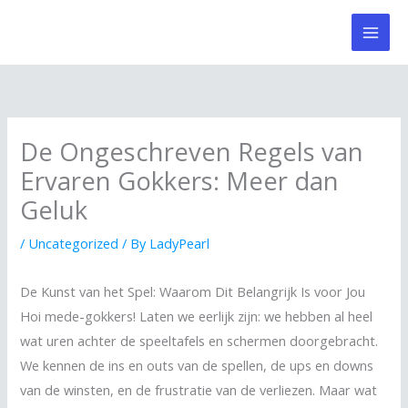
Skip
to
content
De Ongeschreven Regels van
Ervaren Gokkers: Meer dan
Geluk
/
Uncategorized
/ By
LadyPearl
De Kunst van het Spel: Waarom Dit Belangrijk Is voor Jou
Hoi mede-gokkers! Laten we eerlijk zijn: we hebben al heel
wat uren achter de speeltafels en schermen doorgebracht.
We kennen de ins en outs van de spellen, de ups en downs
van de winsten, en de frustratie van de verliezen. Maar wat