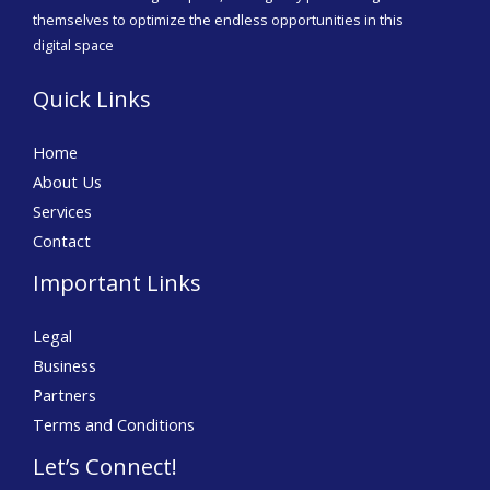
themselves to optimize the endless opportunities in this
digital space
Quick Links
Home
About Us
Services
Contact
Important Links
Legal
Business
Partners
Terms and Conditions
Let’s Connect!