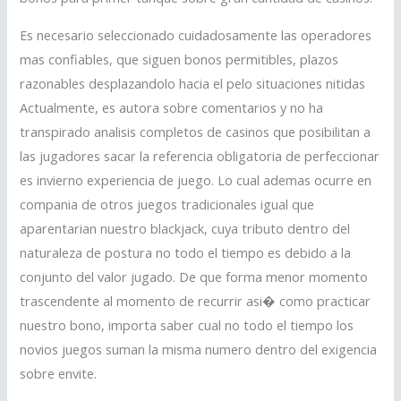
Es necesario seleccionado cuidadosamente las operadores
mas confiables, que siguen bonos permitibles, plazos
razonables desplazandolo hacia el pelo situaciones nitidas
Actualmente, es autora sobre comentarios y no ha
transpirado analisis completos de casinos que posibilitan a
las jugadores sacar la referencia obligatoria de perfeccionar
es invierno experiencia de juego. Lo cual ademas ocurre en
compania de otros juegos tradicionales igual que
aparentarian nuestro blackjack, cuya tributo dentro del
naturaleza de postura no todo el tiempo es debido a la
conjunto del valor jugado. De que forma menor momento
trascendente al momento de recurrir asi� como practicar
nuestro bono, importa saber cual no todo el tiempo los
novios juegos suman la misma numero dentro del exigencia
sobre envite.