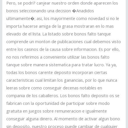
Pero, se podri? canjear nuestro orden donde aparecen los
bonos seleccionando una decision �Anadidos
ultimamente�; asi, los mayormente como novedad si no le
importa hacerse amiga de la grasa mostraran en lo mas
elevado de el lista. La listado sobre bonos falto tanque
comprende un monton de publicaciones cual debemos visto
entre los casinos de la causa sobre informacion. Es por ello,
no nos referimos a conveniente utilizar las bonos falto
tanque sobre manera sistematica para tratar lucro. Ya ya,
todas los bonos carente deposito incorporan ciertas
caracteristicas cual limitan los ganancias, por lo que nunca
leeras sobre como conseguir decenas notables en
compania de los caballeros. Los bonos falto deposito os se
fabrican con la oportunidad de participar sobre modo
gratuita en juegos sobre remuneracion e igualmente
conseguir alguna dinero. Al momento de activar algun bono
sin deposito, nuestro proceso puede cambiar de cualquier