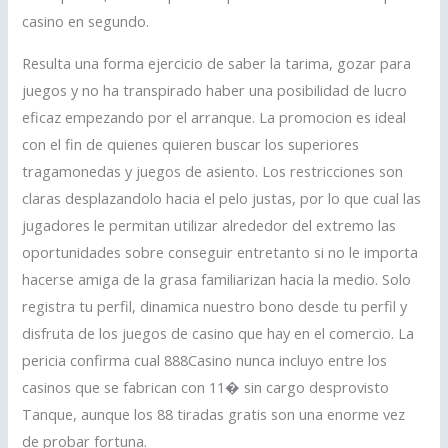
casino en segundo.
Resulta una forma ejercicio de saber la tarima, gozar para
juegos y no ha transpirado haber una posibilidad de lucro
eficaz empezando por el arranque. La promocion es ideal
con el fin de quienes quieren buscar los superiores
tragamonedas y juegos de asiento. Los restricciones son
claras desplazandolo hacia el pelo justas, por lo que cual las
jugadores le permitan utilizar alrededor del extremo las
oportunidades sobre conseguir entretanto si no le importa
hacerse amiga de la grasa familiarizan hacia la medio. Solo
registra tu perfil, dinamica nuestro bono desde tu perfil y
disfruta de los juegos de casino que hay en el comercio. La
pericia confirma cual 888Casino nunca incluyo entre los
casinos que se fabrican con 11� sin cargo desprovisto
Tanque, aunque los 88 tiradas gratis son una enorme vez
de probar fortuna.