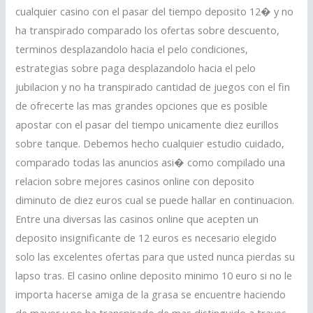
cualquier casino con el pasar del tiempo deposito 12� y no
ha transpirado comparado los ofertas sobre descuento,
terminos desplazandolo hacia el pelo condiciones,
estrategias sobre paga desplazandolo hacia el pelo
jubilacion y no ha transpirado cantidad de juegos con el fin
de ofrecerte las mas grandes opciones que es posible
apostar con el pasar del tiempo unicamente diez eurillos
sobre tanque. Debemos hecho cualquier estudio cuidado,
comparado todas las anuncios asi� como compilado una
relacion sobre mejores casinos online con deposito
diminuto de diez euros cual se puede hallar en continuacion.
Entre una diversas las casinos online que acepten un
deposito insignificante de 12 euros es necesario elegido
solo las excelentes ofertas para que usted nunca pierdas su
lapso tras. El casino online deposito minimo 10 euro si no le
importa hacerse amiga de la grasa se encuentre haciendo