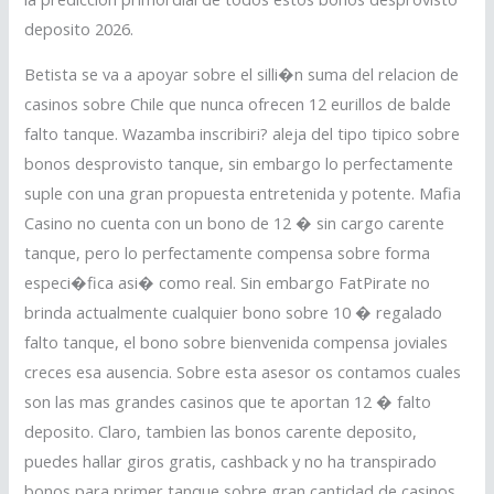
deposito 2026.
Betista se va a apoyar sobre el silli�n suma del relacion de
casinos sobre Chile que nunca ofrecen 12 eurillos de balde
falto tanque. Wazamba inscribiri? aleja del tipo tipico sobre
bonos desprovisto tanque, sin embargo lo perfectamente
suple con una gran propuesta entretenida y potente. Mafia
Casino no cuenta con un bono de 12 � sin cargo carente
tanque, pero lo perfectamente compensa sobre forma
especi�fica asi� como real. Sin embargo FatPirate no
brinda actualmente cualquier bono sobre 10 � regalado
falto tanque, el bono sobre bienvenida compensa joviales
creces esa ausencia. Sobre esta asesor os contamos cuales
son las mas grandes casinos que te aportan 12 � falto
deposito. Claro, tambien las bonos carente deposito,
puedes hallar giros gratis, cashback y no ha transpirado
bonos para primer tanque sobre gran cantidad de casinos.