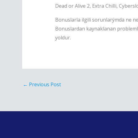
Dead or Alive 2, Extra Chilli, Cybers
Bonuslarla ilgili sorunlarýmda ne ne
Bonuslardan kaynaklanan problemler
yoldur.
←
Previous Post