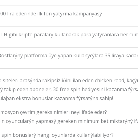
00 lira ederinde ilk fon yatýrma kampanyasý
TH gibi kripto paralarý kullanarak para yatýranlara her cu
ostlarýný platforma üye yapan kullanýcýlara 35 liraya kadar
iteleri arasýnda rakipsizliðini ilan eden chicken road, kaçý
 takip eden aboneler, 30 free spin hediyesini kazanma fýrs
ulaþan ekstra bonuslar kazanma fýrsatýna sahip!
mosyon çevrim gereksinimleri neyi ifade eder?
için oyuncularýn yapmasý gereken minimum bet miktarýný if
z spin bonuslarý hangi oyunlarda kullanýlabiliyor?