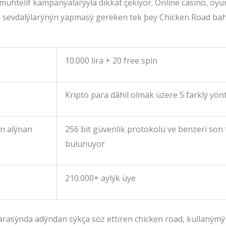
muhtelif kampanyalarýyla dikkat çekiyor. Online casino, oyu
 sevdalýlarýnýn yapmasý gereken tek þey Chicken Road bahis
10.000 lira + 20 free spin
Kripto para dâhil olmak üzere 5 farklý yö
in alýnan
256 bit güvenlik protokolü ve benzeri son t
bulunuyor
210.000+ aylýk üye
ý arasýnda adýndan sýkça söz ettiren chicken road, kullaný