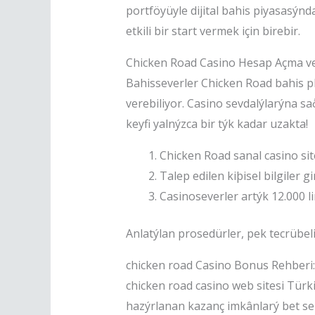
portföyüyle dijital bahis piyasasýn
etkili bir start vermek için birebir.
Chicken Road Casino Hesap Açma ve
Bahisseverler Chicken Road bahis p
verebiliyor. Casino sevdalýlarýna sa
keyfi yalnýzca bir týk kadar uzakta!
Chicken Road sanal casino sit
Talep edilen kiþisel bilgiler g
Casinoseverler artýk 12.000 
Anlatýlan prosedürler, pek tecrübe
chicken road Casino Bonus Rehberi:
chicken road casino web sitesi Tür
hazýrlanan kazanç imkânlarý bet ser