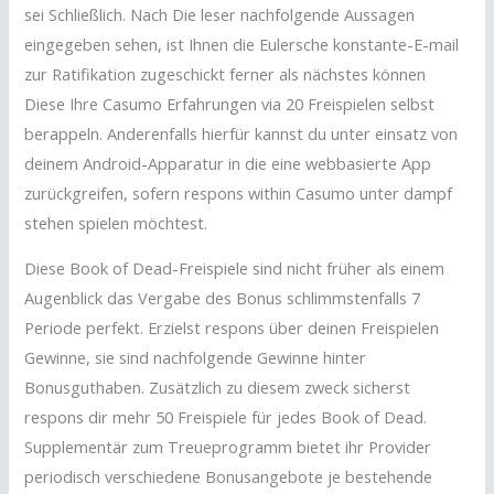
sei Schließlich. Nach Die leser nachfolgende Aussagen
eingegeben sehen, ist Ihnen die Eulersche konstante-E-mail
zur Ratifikation zugeschickt ferner als nächstes können
Diese Ihre Casumo Erfahrungen via 20 Freispielen selbst
berappeln. Anderenfalls hierfür kannst du unter einsatz von
deinem Android-Apparatur in die eine webbasierte App
zurückgreifen, sofern respons within Casumo unter dampf
stehen spielen möchtest.
Diese Book of Dead-Freispiele sind nicht früher als einem
Augenblick das Vergabe des Bonus schlimmstenfalls 7
Periode perfekt. Erzielst respons über deinen Freispielen
Gewinne, sie sind nachfolgende Gewinne hinter
Bonusguthaben. Zusätzlich zu diesem zweck sicherst
respons dir mehr 50 Freispiele für jedes Book of Dead.
Supplementär zum Treueprogramm bietet ihr Provider
periodisch verschiedene Bonusangebote je bestehende