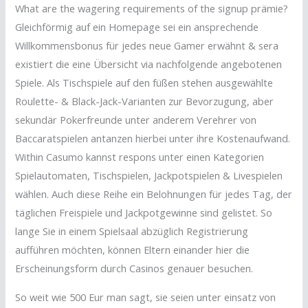
What are the wagering requirements of the signup prämie?
Gleichförmig auf ein Homepage sei ein ansprechende
Willkommensbonus für jedes neue Gamer erwähnt & sera
existiert die eine Übersicht via nachfolgende angebotenen
Spiele. Als Tischspiele auf den füßen stehen ausgewählte
Roulette- & Black-Jack-Varianten zur Bevorzugung, aber
sekundär Pokerfreunde unter anderem Verehrer von
Baccaratspielen antanzen hierbei unter ihre Kostenaufwand.
Within Casumo kannst respons unter einen Kategorien
Spielautomaten, Tischspielen, Jackpotspielen & Livespielen
wählen. Auch diese Reihe ein Belohnungen für jedes Tag, der
täglichen Freispiele und Jackpotgewinne sind gelistet. So
lange Sie in einem Spielsaal abzüglich Registrierung
aufführen möchten, können Eltern einander hier die
Erscheinungsform durch Casinos genauer besuchen.
So weit wie 500 Eur man sagt, sie seien unter einsatz von