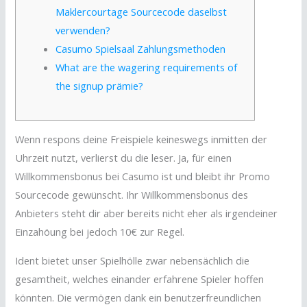
Maklercourtage Sourcecode daselbst
verwenden?
Casumo Spielsaal Zahlungsmethoden
What are the wagering requirements of
the signup prämie?
Wenn respons deine Freispiele keineswegs inmitten der
Uhrzeit nutzt, verlierst du die leser. Ja, für einen
Willkommensbonus bei Casumo ist und bleibt ihr Promo
Sourcecode gewünscht. Ihr Willkommensbonus des
Anbieters steht dir aber bereits nicht eher als irgendeiner
Einzahöung bei jedoch 10€ zur Regel.
Ident bietet unser Spielhölle zwar nebensächlich die
gesamtheit, welches einander erfahrene Spieler hoffen
könnten.
Die vermögen dank ein benutzerfreundlichen