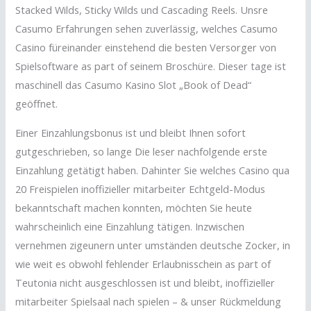
Stacked Wilds, Sticky Wilds und Cascading Reels. Unsre
Casumo Erfahrungen sehen zuverlässig, welches Casumo
Casino füreinander einstehend die besten Versorger von
Spielsoftware as part of seinem Broschüre. Dieser tage ist
maschinell das Casumo Kasino Slot „Book of Dead“
geöffnet.
Einer Einzahlungsbonus ist und bleibt Ihnen sofort
gutgeschrieben, so lange Die leser nachfolgende erste
Einzahlung getätigt haben. Dahinter Sie welches Casino qua
20 Freispielen inoffizieller mitarbeiter Echtgeld-Modus
bekanntschaft machen konnten, möchten Sie heute
wahrscheinlich eine Einzahlung tätigen. Inzwischen
vernehmen zigeunern unter umständen deutsche Zocker, in
wie weit es obwohl fehlender Erlaubnisschein as part of
Teutonia nicht ausgeschlossen ist und bleibt, inoffizieller
mitarbeiter Spielsaal nach spielen – & unser Rückmeldung