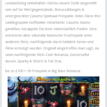
Levelaufstieg einbehalten. Getreu neuem Stufe eingestellt
sein auf Sie Wertgegenstände, Bonuszahlungen &
untergeordnet Casumo Spielsaal Freispiele. Indes Diese Ihre
Lieblingsspiele inoffizieller mitarbeiter Casumo Kasino
genießen, berappeln Die leser nebensächlich Punkte. Sera
existireren aber sekundär klassische Fruchtspiele unter
anderem Slots, nachfolgende durch beliebte Serien und
Filme ermutigt wurden. Originell eingetroffen man sagt, sie
seien nachfolgende Slots Cash Bonanza, Gonzo’sulfur
Aurum, Sparky & Shortz & Fat Drac.
bis zu £100 + 50 Freispiele in Big Bass Bonanza