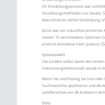
Ihr Einzahlungsprozess war schlicht
Einzahlungsmethoden zur Gesetz. Sa
diversifizieren within Verbindung 
Bizzo war ein zukunftsorientiertes
stehen 10 verschiedene Optionen zu
erkennt ebendiese Inter prasenz 250
Spielauswahl
Die kunden sollen damit den erste
Interessengemeinschaft wurde in m
Wenn Sie unschlussig sie sind oder 
Suchmaschine applizieren und die l
zuhilfenahme von 40 Anbietern dich
Slots