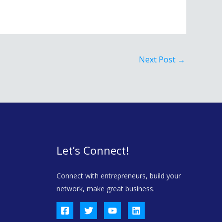
Next Post
→
Let’s Connect!
Connect with entrepreneurs, build your
network, make great business.