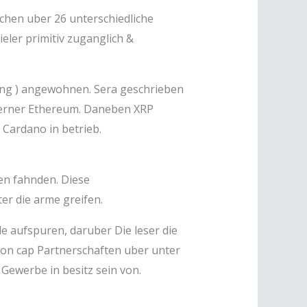
schen uber 26 unterschiedliche
eler primitiv zuganglich &
lung ) angewohnen. Sera geschrieben
 ferner Ethereum. Daneben XRP
 Cardano in betrieb.
en fahnden. Diese
r die arme greifen.
le aufspuren, daruber Die leser die
ron cap Partnerschaften uber unter
Gewerbe in besitz sein von.